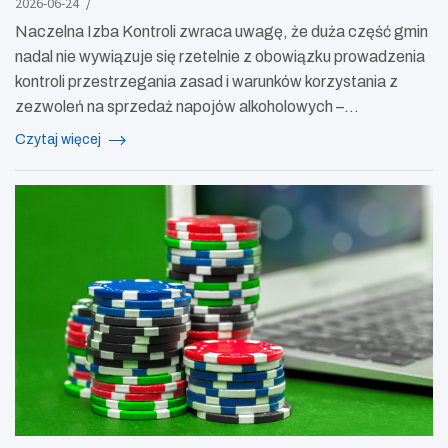
2026-06-24
Naczelna Izba Kontroli zwraca uwagę, że duża część gmin
nadal nie wywiązuje się rzetelnie z obowiązku prowadzenia
kontroli przestrzegania zasad i warunków korzystania z
zezwoleń na sprzedaż napojów alkoholowych –…
Czytaj więcej