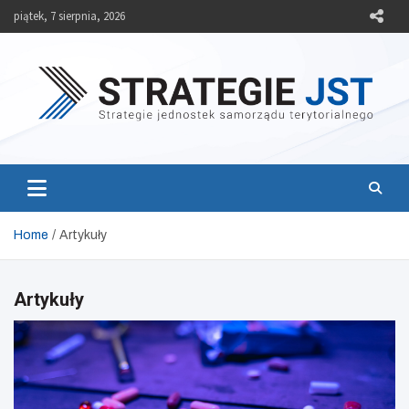
Skip
piątek, 7 sierpnia, 2026
to
content
Strategie JST
Strategie jednostek samorządu terytorialnego
Home
Artykuły
Artykuły