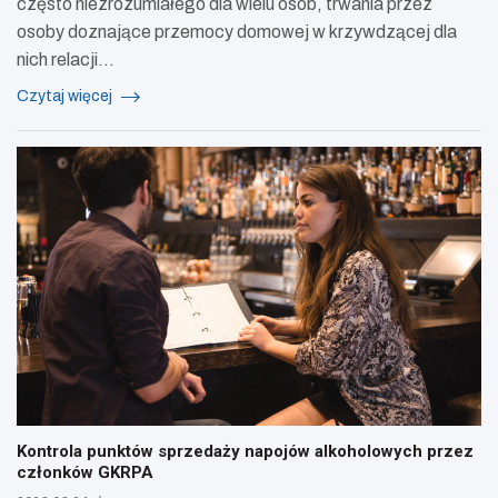
często niezrozumiałego dla wielu osób, trwania przez
osoby doznające przemocy domowej w krzywdzącej dla
nich relacji…
Czytaj więcej
Kontrola punktów sprzedaży napojów alkoholowych przez
członków GKRPA