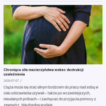
Chroniąca siła macierzyństwa wobec destrukcji
uzależnienia
2026-07-07
Ciąża może się stać silnym bodźcem do pracy nad sobą w
celu odstawienia używek – także po wcześniejszych,
nieudanych próbach – i zachęcać do przyjęcia pomocy z
zewnątrz. Niezbędna wydaje…