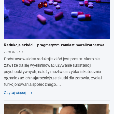
Redukcja szkód – pragmatyzm zamiast moralizatorstwa
2026-07-07
Podstawowa idea redukcji szkód jest prosta: skoro nie
zawsze da się wyeliminować używanie substancji
psychoaktywnych, należy możliwie szybko i skutecznie
ograniczać ich najgroźniejsze skutki dla zdrowia, życia i
funkcjonowania społecznego.…
Czytaj więcej