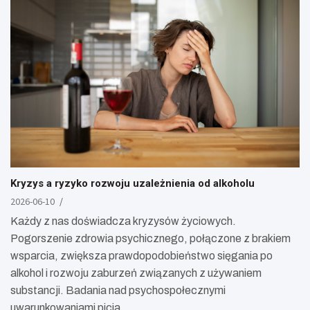
Kryzys a ryzyko rozwoju uzależnienia od alkoholu
2026-06-10
Każdy z nas doświadcza kryzysów życiowych.
Pogorszenie zdrowia psychicznego, połączone z brakiem
wsparcia, zwiększa prawdopodobieństwo sięgania po
alkohol i rozwoju zaburzeń związanych z używaniem
substancji. Badania nad psychospołecznymi
uwarunkowaniami picia…