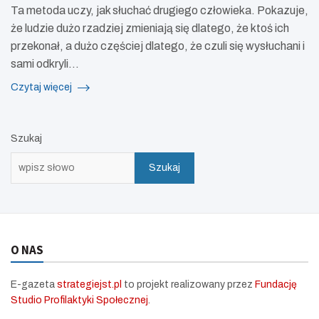
Ta metoda uczy, jak słuchać drugiego człowieka. Pokazuje,
że ludzie dużo rzadziej zmieniają się dlatego, że ktoś ich
przekonał, a dużo częściej dlatego, że czuli się wysłuchani i
sami odkryli…
Czytaj więcej
Szukaj
Szukaj
O NAS
E-gazeta
strategiejst.pl
to projekt realizowany przez
Fundację
Studio Profilaktyki Społecznej
.