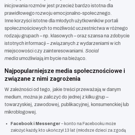
inicjowania rozmów jest przecież bardzo istotna dla
prawidłowego rozwoju emocjonalno-społecznego.
Inne korzyści istotne dla młodych użytkowników portali
społecznościowych to możliwość uczestnictwa w różnego
rodzaju grupach – np. klasowych – oraz szansa na zdobycie
istotnych informacji – związanych z wydarzeniami w ich
miejscowości czy zainteresowaniami.
Social
media
umożliwiają im bycie na bieżąco.
Najpopularniejsze media społecznościowe i
związane z nimi zagrożenia
W zależności od tego, jakie treści przeważają w danym
medium, można je zaliczyć do jednej z kilku grup –
towarzyskiej, zawodowej, publikacyjnej, konsumenckiej lub
mikroblogowej.
Facebook i Messenger
– konto na Facebooku może
założyć każdy, kto ukończył 13 lat (młodsze dzieci za zgodą