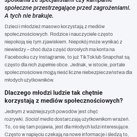
społeczne przestrzegające przed zagrożeniami.
A tych nie brakuje.
Dzieci i młodzież masowo korzystają z mediów
społecznościowych. Rodzice i nauczyciele często
niepokoją się tym zjawiskiem. Niepokój może wynikać z
niewiedzy – choć duża część dorosłych ma konta na
Facebooku czy Instagramie, to już TikTok lub Snapchat są
często dla nich zupełnie obce. Jednak, w istocie, portale
społecznościowe mogą nieść liczne niebezpieczeństwa dla
młodych użytkowników.
Dlaczego młodzi ludzie tak chętnie
korzystają z mediów społecznościowych?
Jednym z ważniejszych powodów jest chęć
rozrywki.
Social media
dostarczają użytkownikom wrażeń.
To, co się tam pojawia, jest dla młodych ludzi interesujące.
Często w napięciu czekają na nowe informacje i śledzą to,