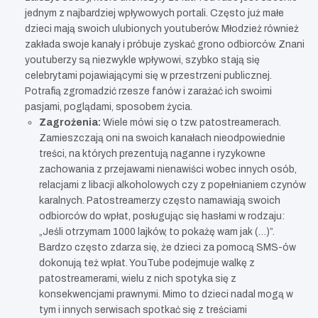
jednym z najbardziej wpływowych portali. Często już małe
dzieci mają swoich ulubionych youtuberów. Młodzież również
zakłada swoje kanały i próbuje zyskać grono odbiorców. Znani
youtuberzy są niezwykle wpływowi, szybko stają się
celebrytami pojawiającymi się w przestrzeni publicznej.
Potrafią zgromadzić rzesze fanów i zarażać ich swoimi
pasjami, poglądami, sposobem życia.
Zagrożenia:
Wiele mówi się o tzw. patostreamerach.
Zamieszczają oni na swoich kanałach nieodpowiednie
treści, na których prezentują naganne i ryzykowne
zachowania z przejawami nienawiści wobec innych osób,
relacjami z libacji alkoholowych czy z popełnianiem czynów
karalnych. Patostreamerzy często namawiają swoich
odbiorców do wpłat, posługując się hasłami w rodzaju:
„Jeśli otrzymam 1000 lajków, to pokażę wam jak (…)”.
Bardzo często zdarza się, że dzieci za pomocą SMS-ów
dokonują też wpłat. YouTube podejmuje walkę z
patostreamerami, wielu z nich spotyka się z
konsekwencjami prawnymi. Mimo to dzieci nadal mogą w
tym i innych serwisach spotkać się z treściami