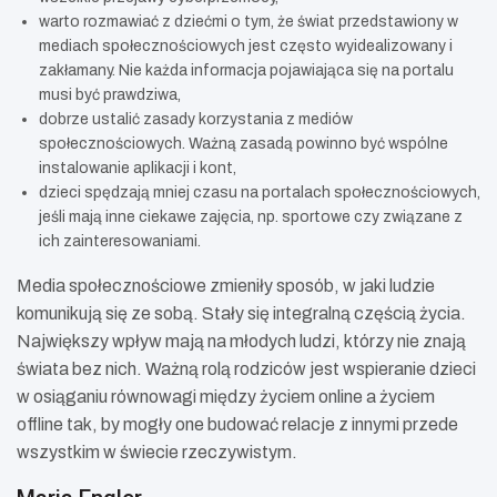
warto rozmawiać z dziećmi o tym, że świat przedstawiony w
mediach społecznościowych jest często wyidealizowany i
zakłamany. Nie każda informacja pojawiająca się na portalu
musi być prawdziwa,
dobrze ustalić zasady korzystania z mediów
społecznościowych. Ważną zasadą powinno być wspólne
instalowanie aplikacji i kont,
dzieci spędzają mniej czasu na portalach społecznościowych,
jeśli mają inne ciekawe zajęcia, np. sportowe czy związane z
ich zainteresowaniami.
Media społecznościowe zmieniły sposób, w jaki ludzie
komunikują się ze sobą. Stały się integralną częścią życia.
Największy wpływ mają na młodych ludzi, którzy nie znają
świata bez nich. Ważną rolą rodziców jest wspieranie dzieci
w osiąganiu równowagi między życiem online a życiem
offline tak, by mogły one budować relacje z innymi przede
wszystkim w świecie rzeczywistym.