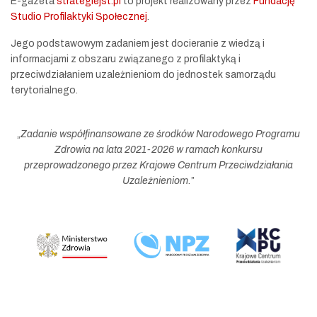
E-gazeta
strategiejst.pl
to projekt realizowany przez
Fundację
Studio Profilaktyki Społecznej
.
Jego podstawowym zadaniem jest docieranie z wiedzą i
informacjami z obszaru związanego z profilaktyką i
przeciwdziałaniem uzależnieniom do jednostek samorządu
terytorialnego.
„
Zadanie współfinansowane ze środków Narodowego Programu
Zdrowia na lata 2021-2026 w ramach konkursu
przeprowadzonego przez Krajowe Centrum Przeciwdziałania
Uzależnieniom.
”