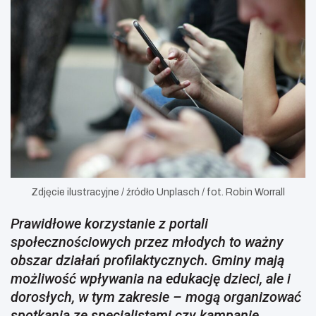
Zdjęcie ilustracyjne / źródło Unplasch / fot. Robin Worrall
Prawidłowe korzystanie z portali
społecznościowych przez młodych to ważny
obszar działań profilaktycznych. Gminy mają
możliwość wpływania na edukację dzieci, ale i
dorosłych, w tym zakresie – mogą organizować
spotkania ze specjalistami czy kampanie