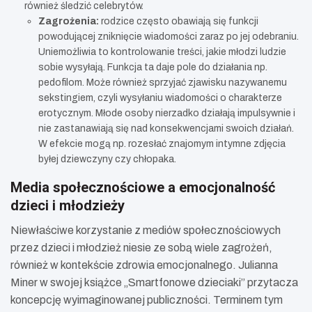
również śledzić celebrytów.
Zagrożenia:
rodzice często obawiają się funkcji
powodującej zniknięcie wiadomości zaraz po jej odebraniu.
Uniemożliwia to kontrolowanie treści, jakie młodzi ludzie
sobie wysyłają. Funkcja ta daje pole do działania np.
pedofilom. Może również sprzyjać zjawisku nazywanemu
sekstingiem, czyli wysyłaniu wiadomości o charakterze
erotycznym. Młode osoby nierzadko działają impulsywnie i
nie zastanawiają się nad konsekwencjami swoich działań.
W efekcie mogą np. rozesłać znajomym intymne zdjęcia
byłej dziewczyny czy chłopaka.
Media społecznościowe a emocjonalność
dzieci i młodzieży
Niewłaściwe korzystanie z mediów społecznościowych
przez dzieci i młodzież niesie ze sobą wiele zagrożeń,
również w kontekście zdrowia emocjonalnego. Julianna
Miner w swojej książce „Smartfonowe dzieciaki” przytacza
koncepcję wyimaginowanej publiczności. Terminem tym