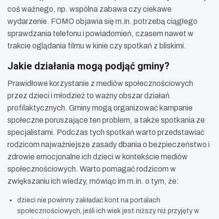
coś ważnego, np. wspólna zabawa czy ciekawe
wydarzenie. FOMO objawia się m.in. potrzebą ciągłego
sprawdzania telefonu i powiadomień, czasem nawet w
trakcie oglądania filmu w kinie czy spotkań z bliskimi.
Jakie działania mogą podjąć gminy?
Prawidłowe korzystanie z mediów społecznościowych
przez dzieci i młodzież to ważny obszar działań
profilaktycznych. Gminy mogą organizować kampanie
społeczne poruszające ten problem, a także spotkania ze
specjalistami. Podczas tych spotkań warto przedstawiać
rodzicom najważniejsze zasady dbania o bezpieczeństwo i
zdrowie emocjonalne ich dzieci w kontekście mediów
społecznościowych. Warto pomagać rodzicom w
zwiększaniu ich wiedzy, mówiąc im m.in. o tym, że:
dzieci nie powinny zakładać kont na portalach
społecznościowych, jeśli ich wiek jest niższy niż przyjęty w