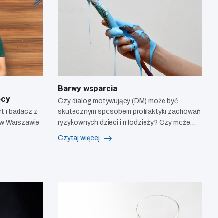
Barwy wsparcia
ocy
Czy dialog motywujący (DM) może być
t i badacz z
skutecznym sposobem profilaktyki zachowań
i w Warszawie
ryzykownych dzieci i młodzieży? Czy może…
Czytaj więcej