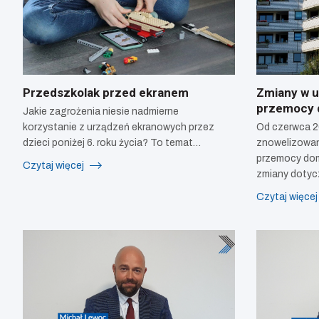
Przedszkolak przed ekranem
Zmiany w u
przemocy 
Jakie zagrożenia niesie nadmierne
korzystanie z urządzeń ekranowych przez
Od czerwca 2
dzieci poniżej 6. roku życia? To temat…
znowelizowan
przemocy dom
Czytaj więcej
zmiany dotyc
Czytaj więce