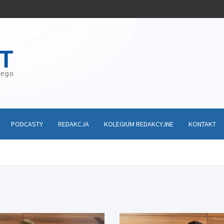
PODCASTY
REDAKCJA
KOLEGIUM REDAKCYJNE
KONTAKT