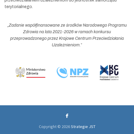
przeciwdziałaniem uzależnieniom do jednostek samorządu
terytorialnego.
„
Zadanie współfinansowane ze środków Narodowego Programu
Zdrowia na lata 2021-2026 w ramach konkursu
przeprowadzonego przez Krajowe Centrum Przeciwdziałania
Uzależnieniom.
”
Copyright © 2026
Strategie JST