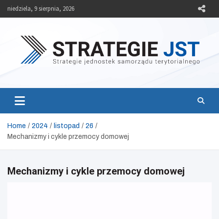
Skip
niedziela, 9 sierpnia, 2026
to
content
Strategie JST
Strategie jednostek samorządu terytorialnego
Home
2024
listopad
26
Mechanizmy i cykle przemocy domowej
Mechanizmy i cykle przemocy domowej