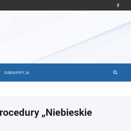
SUBSKRYPCJA
ocedury „Niebieskie