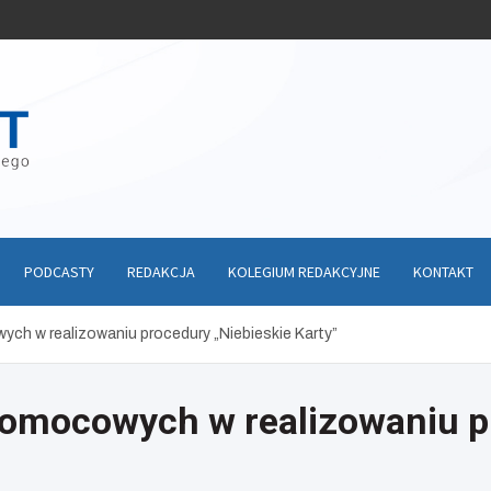
PODCASTY
REDAKCJA
KOLEGIUM REDAKCYJNE
KONTAKT
h w realizowaniu procedury „Niebieskie Karty”
omocowych w realizowaniu pr