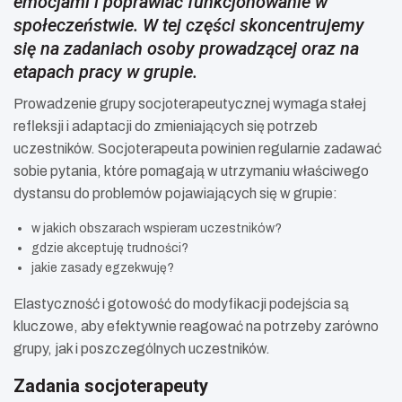
emocjami i poprawiać funkcjonowanie w
społeczeństwie. W tej części skoncentrujemy
się na zadaniach osoby prowadzącej oraz na
etapach pracy w grupie.
Prowadzenie grupy socjoterapeutycznej wymaga stałej
refleksji i adaptacji do zmieniających się potrzeb
uczestników. Socjoterapeuta powinien regularnie zadawać
sobie pytania, które pomagają w utrzymaniu właściwego
dystansu do problemów pojawiających się w grupie:
w jakich obszarach wspieram uczestników?
gdzie akceptuję trudności?
jakie zasady egzekwuję?
Elastyczność i gotowość do modyfikacji podejścia są
kluczowe, aby efektywnie reagować na potrzeby zarówno
grupy, jak i poszczególnych uczestników.
Zadania socjoterapeuty