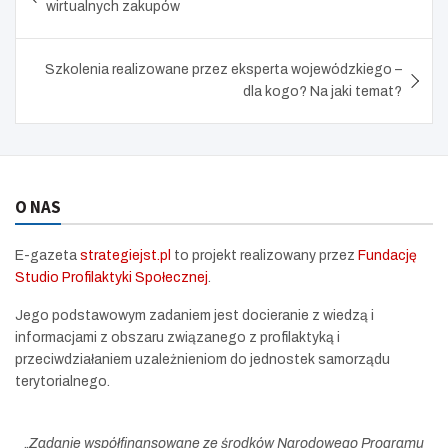
wirtualnych zakupów
Szkolenia realizowane przez eksperta wojewódzkiego –
dla kogo? Na jaki temat?
O NAS
E-gazeta
strategiejst.pl
to projekt realizowany przez
Fundację
Studio Profilaktyki Społecznej
.
Jego podstawowym zadaniem jest docieranie z wiedzą i
informacjami z obszaru związanego z profilaktyką i
przeciwdziałaniem uzależnieniom do jednostek samorządu
terytorialnego.
„
Zadanie współfinansowane ze środków Narodowego Programu