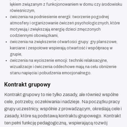
lękiem związanym z funkcjonowaniem w domu czy środowisku
rówieśniczym,
ćwiczenia na podniesienie energii: tworzenie pogodnej
atmosfery i organizowanie ćwiczeń psychologicznych, które
motywują i zwiększają energię dzieci zmęczonych
codziennymi obowiązkami,
ćwiczenia na zwiększenie otwartości grupy: gry planszowe,
karciane i zespołowe wspierają otwartość i współpracę w
grupie,
ćwiczenia na wyciszenie emocji: techniki relaksacyjne,
wizualizacje i ćwiczenia oddechowe mają na celu obniżenie
stanu napięcia i pobudzenia emocjonalnego.
Kontrakt grupowy
Kontrakt grupowy to nie tylko zasady, ale również wspólne
cele, potrzeby, oczekiwania i nadzieje. Na początku pracy
grupy uczestnicy, wspólnie z prowadzącym, określają cele i
zasady, które są podstawą kontraktu grupowego. Kontrakt
ten pełni funkcję pedagogiczną, wspierającą rozwój