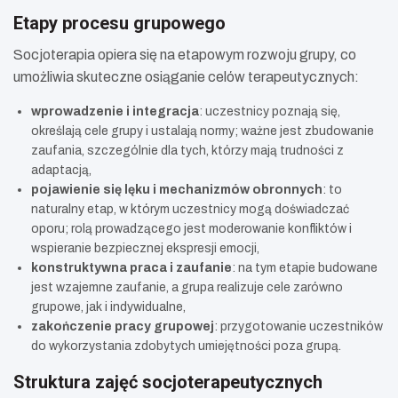
Etapy procesu grupowego
Socjoterapia opiera się na etapowym rozwoju grupy, co
umożliwia skuteczne osiąganie celów terapeutycznych:
wprowadzenie i integracja
: uczestnicy poznają się,
określają cele grupy i ustalają normy; ważne jest zbudowanie
zaufania, szczególnie dla tych, którzy mają trudności z
adaptacją,
pojawienie się lęku i mechanizmów obronnych
: to
naturalny etap, w którym uczestnicy mogą doświadczać
oporu; rolą prowadzącego jest moderowanie konfliktów i
wspieranie bezpiecznej ekspresji emocji,
konstruktywna praca i zaufanie
: na tym etapie budowane
jest wzajemne zaufanie, a grupa realizuje cele zarówno
grupowe, jak i indywidualne,
zakończenie pracy grupowej
: przygotowanie uczestników
do wykorzystania zdobytych umiejętności poza grupą.
Struktura zajęć socjoterapeutycznych