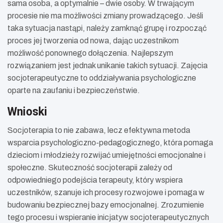
sama osoba, a optymalnie – dwie osoby. W trwającym
procesie nie ma możliwości zmiany prowadzącego. Jeśli
taka sytuacja nastąpi, należy zamknąć grupę i rozpocząć
proces jej tworzenia od nowa, dając uczestnikom
możliwość ponownego dołączenia. Najlepszym
rozwiązaniem jest jednak unikanie takich sytuacji. Zajęcia
socjoterapeutyczne to oddziaływania psychologiczne
oparte na zaufaniu i bezpieczeństwie.
Wnioski
Socjoterapia to nie zabawa, lecz efektywna metoda
wsparcia psychologiczno-pedagogicznego, która pomaga
dzieciom i młodzieży rozwijać umiejętności emocjonalne i
społeczne. Skuteczność socjoterapii zależy od
odpowiedniego podejścia terapeuty, który wspiera
uczestników, szanuje ich procesy rozwojowe i pomaga w
budowaniu bezpiecznej bazy emocjonalnej. Zrozumienie
tego procesu i wspieranie inicjatyw socjoterapeutycznych