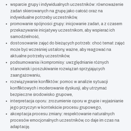
wsparcie grupy i indywidualnych uczestników: równoważenie
zadań skierowanych na grupę jako całość oraz na
indywidualne potrzeby uczestników,
promowanie spójności grupy: inicjowanie zadań, a z czasem
przekazywanie inicjatywy uczestnikom, aby wspierać ich
samodzielność,
dostosowanie zajęć do bieżących potrzeb: choć temat zajęć
może być wcześniej ustalony, ważne, aby reagować na
aktualne potrzeby uczestników,
podsumowania i kompromisy: uwzględnianie różnych
stanowisk i poszukiwanie rozwiązań sprzyjających
zaangażowaniu,
rozwiązywanie konfliktów: pomoc w analizie sytuacji
konfliktowych i moderowanie dyskusji, aby utrzymać
bezpieczne środowisko grupowe,
interpretacja oporu: zrozumienie oporu w grupie i wyjaśnianie
jego przyczyn w kontekście procesu grupowego,
akceptacja procesu zmiany: respektowanie naturalnych
procesów emocjonalnych uczestników, co daje im czas na
adaptację.