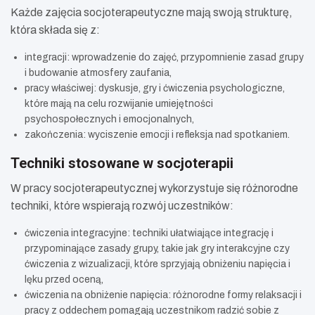
Każde zajęcia socjoterapeutyczne mają swoją strukturę,
która składa się z:
integracji: wprowadzenie do zajęć, przypomnienie zasad grupy
i budowanie atmosfery zaufania,
pracy właściwej: dyskusje, gry i ćwiczenia psychologiczne,
które mają na celu rozwijanie umiejętności
psychospołecznych i emocjonalnych,
zakończenia: wyciszenie emocji i refleksja nad spotkaniem.
Techniki stosowane w socjoterapii
W pracy socjoterapeutycznej wykorzystuje się różnorodne
techniki, które wspierają rozwój uczestników:
ćwiczenia integracyjne: techniki ułatwiające integrację i
przypominające zasady grupy, takie jak gry interakcyjne czy
ćwiczenia z wizualizacji, które sprzyjają obniżeniu napięcia i
lęku przed oceną,
ćwiczenia na obniżenie napięcia: różnorodne formy relaksacji i
pracy z oddechem pomagają uczestnikom radzić sobie z