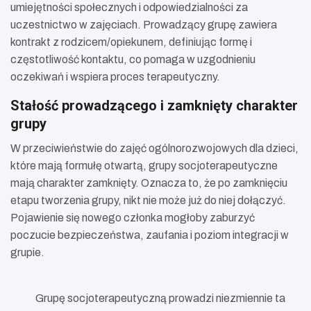
umiejętności społecznych i odpowiedzialności za
uczestnictwo w zajęciach. Prowadzący grupę zawiera
kontrakt z rodzicem/opiekunem, definiując formę i
częstotliwość kontaktu, co pomaga w uzgodnieniu
oczekiwań i wspiera proces terapeutyczny.
Stałość prowadzącego i zamknięty charakter
grupy
W przeciwieństwie do zajęć ogólnorozwojowych dla dzieci,
które mają formułę otwartą, grupy socjoterapeutyczne
mają charakter zamknięty. Oznacza to, że po zamknięciu
etapu tworzenia grupy, nikt nie może już do niej dołączyć.
Pojawienie się nowego członka mogłoby zaburzyć
poczucie bezpieczeństwa, zaufania i poziom integracji w
grupie.
Grupę socjoterapeutyczną prowadzi niezmiennie ta