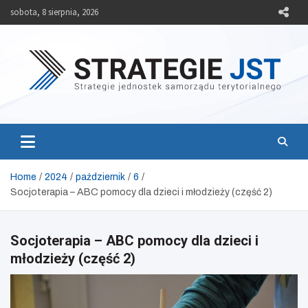
Skip
sobota, 8 sierpnia, 2026
to
content
Strategie JST
Strategie jednostek samorządu terytorialnego
Home
2024
październik
6
Socjoterapia – ABC pomocy dla dzieci i młodzieży (część 2)
Socjoterapia – ABC pomocy dla dzieci i
młodzieży (część 2)