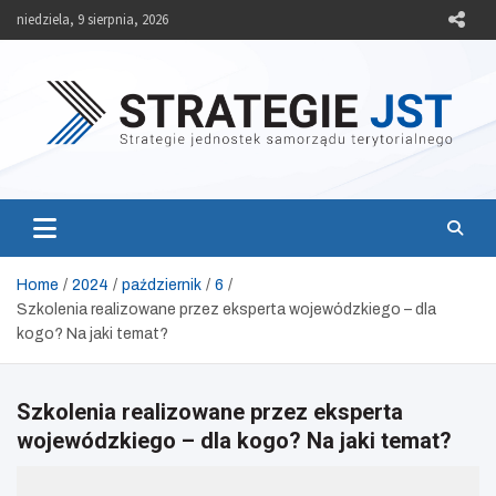
Skip
niedziela, 9 sierpnia, 2026
to
content
Strategie JST
Strategie jednostek samorządu terytorialnego
Home
2024
październik
6
Szkolenia realizowane przez eksperta wojewódzkiego – dla
kogo? Na jaki temat?
Szkolenia realizowane przez eksperta
wojewódzkiego – dla kogo? Na jaki temat?