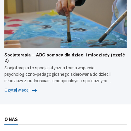
Socjoterapia – ABC pomocy dla dzieci i młodzieży (część
2)
Socjoterapia to specjalistyczna forma wsparcia
psychologiczno-pedagogicznego skierowana do dzieci i
młodzieży z trudnościami emocjonalnymi i społecznymi.…
Czytaj więcej
O NAS