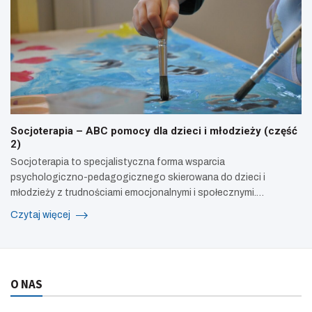
Socjoterapia – ABC pomocy dla dzieci i młodzieży (część
2)
Socjoterapia to specjalistyczna forma wsparcia
psychologiczno-pedagogicznego skierowana do dzieci i
młodzieży z trudnościami emocjonalnymi i społecznymi.…
Czytaj więcej
O NAS