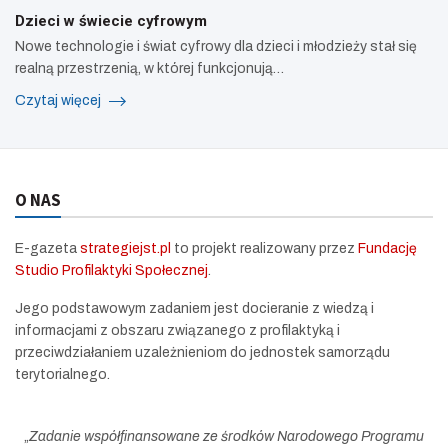
Dzieci w świecie cyfrowym
Nowe technologie i świat cyfrowy dla dzieci i młodzieży stał się
realną przestrzenią, w której funkcjonują…
Czytaj więcej
O NAS
E-gazeta
strategiejst.pl
to projekt realizowany przez
Fundację
Studio Profilaktyki Społecznej
.
Jego podstawowym zadaniem jest docieranie z wiedzą i
informacjami z obszaru związanego z profilaktyką i
przeciwdziałaniem uzależnieniom do jednostek samorządu
terytorialnego.
„
Zadanie współfinansowane ze środków Narodowego Programu