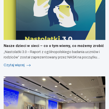
Nasze dzieci w sieci – co o tym wiemy, co możemy zrobić
„Nastolatki 3.0 – Raport z ogólnopolskiego badania uczniów i
rodziców” został zaprezentowany przez NASK na początku…
Czytaj więcej