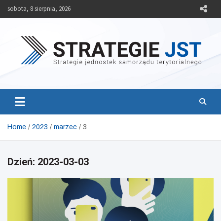
Skip
sobota, 8 sierpnia, 2026
to
content
Strategie JST
Strategie jednostek samorządu terytorialnego
Home
2023
marzec
3
Dzień:
2023-03-03