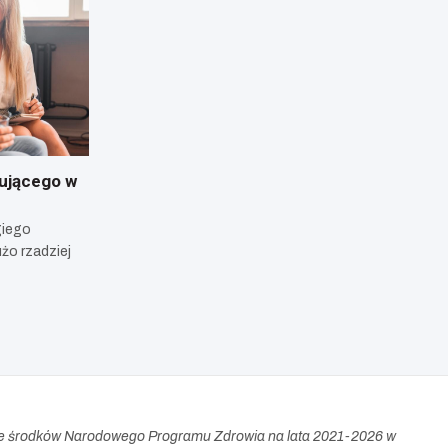
ującego w
giego
użo rzadziej
e środków Narodowego Programu Zdrowia na lata 2021-2026 w