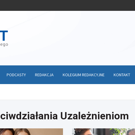
PODCASTY
REDAKCJA
KOLEGIUM REDAKCYJNE
KONTAKT
ciwdziałania Uzależnieniom