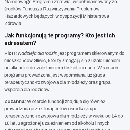
Narodowego Programu Zdrowia, współfinansowany ze
środków Funduszu Rozwiązywania Problemów
Hazardowych będących w dyspozycji Ministerstwa
Zdrowia.
Jak funkcjonują te programy? Kto jest ich
adresatem?
Piotr
:
Nadzieja dla rodzin
jest programem skierowanym do
mieszkańców Gliwic, którzy zmagają się z uzależnieniem
od alkoholu lub uzależnieniem bliskich im osób. W ramach
programu prowadzona jest wspomniana już grupa
terapeutyczno-rozwojowa dla młodzieży oraz grupa
wsparcia dla rodziców.
Zuzanna
: W ofercie fundacji znajduje się również
prowadzona przez terapeutów ośrodka grupa
terapeutyczno-rozwojowa dla młodzieży w wieku od 14 do
18 lat, zagrożonej uzależnieniem od alkoholu i innych