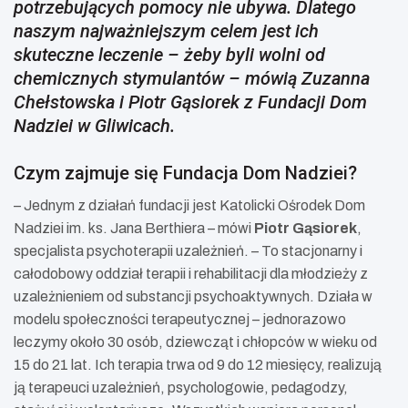
potrzebujących pomocy nie ubywa. Dlatego
naszym najważniejszym celem jest ich
skuteczne leczenie – żeby byli wolni od
chemicznych stymulantów – mówią Zuzanna
Chełstowska i Piotr Gąsiorek z Fundacji Dom
Nadziei w Gliwicach.
Czym zajmuje się Fundacja Dom Nadziei?
– Jednym z działań fundacji jest Katolicki Ośrodek Dom
Nadziei im. ks. Jana Berthiera – mówi
Piotr Gąsiorek
,
specjalista psychoterapii uzależnień. – To stacjonarny i
całodobowy oddział terapii i rehabilitacji dla młodzieży z
uzależnieniem od substancji psychoaktywnych. Działa w
modelu społeczności terapeutycznej – jednorazowo
leczymy około 30 osób, dziewcząt i chłopców w wieku od
15 do 21 lat. Ich terapia trwa od 9 do 12 miesięcy, realizują
ją terapeuci uzależnień, psychologowie, pedagodzy,