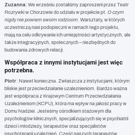
Zuzanna
: We wrześniu zostaliśmy zaproszeni przez Teatr
Rozrywki w Chorzowie do udziału w projekcie pt.
O czym
nigdy nie powiem swoim rodzicom
. Warsztaty, w których
uczestniczą nasi podopieczni w ramach tego projektu,
mają na celu odkrywanie ich umiejętności artystycznych, ale
także integracyjnych, społecznych – niezbędnych do
budowania zdrowych relacji.
Współpraca z innymi instytucjami jest więc
potrzebna.
Piotr
: Nawet konieczna. Zwłaszcza z instytucjami, którym
bliskie jest przeciwdziałanie uzależnieniom. Bardzo ważna
jest współpraca z Krajowym Centrum Przeciwdziałania
Uzależnieniom (KCPU), która ma wpływ na jakość pracy w
Domu Nadziei. Jesteśmy ośrodkiem stażowym dla
psychologów klinicznych, specjalizujących się w psychiatrii
dzieci i młodzieży, terapeutów oraz specjalistów
psychoterapii uzależnień. Część naszych terapeutów