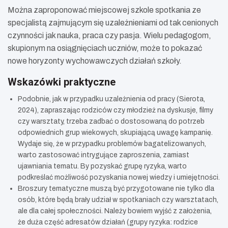
Można zaproponować miejscowej szkole spotkania ze
specjalistą zajmującym się uzależnieniami od tak cenionych
czynności jak nauka, praca czy pasja. Wielu pedagogom,
skupionym na osiągnięciach uczniów, może to pokazać
nowe horyzonty wychowawczych działań szkoły.
Wskazówki praktyczne
Podobnie, jak w przypadku uzależnienia od pracy (Sierota,
2024), zapraszając rodziców czy młodzież na dyskusje, filmy
czy warsztaty, trzeba zadbać o dostosowaną do potrzeb
odpowiednich grup wiekowych, skupiającą uwagę kampanię.
Wydaje się, że w przypadku problemów bagatelizowanych,
warto zastosować intrygujące zaproszenia, zamiast
ujawniania tematu. By pozyskać grupę ryzyka, warto
podkreślać możliwość pozyskania nowej wiedzy i umiejętności.
Broszury tematyczne muszą być przygotowane nie tylko dla
osób, które będą brały udział w spotkaniach czy warsztatach,
ale dla całej społeczności. Należy bowiem wyjść z założenia,
że duża część adresatów działań (grupy ryzyka: rodzice