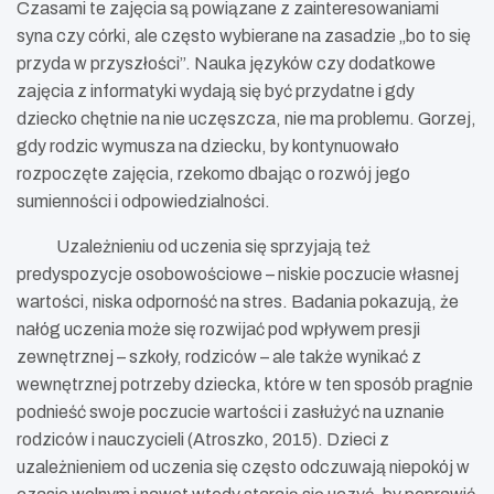
Czasami te zajęcia są powiązane z zainteresowaniami
syna czy córki, ale często wybierane na zasadzie „bo to się
przyda w przyszłości”. Nauka języków czy dodatkowe
zajęcia z informatyki wydają się być przydatne i gdy
dziecko chętnie na nie uczęszcza, nie ma problemu. Gorzej,
gdy rodzic wymusza na dziecku, by kontynuowało
rozpoczęte zajęcia, rzekomo dbając o rozwój jego
sumienności i odpowiedzialności.
Uzależnieniu od uczenia się sprzyjają też
predyspozycje osobowościowe – niskie poczucie własnej
wartości, niska odporność na stres. Badania pokazują, że
nałóg uczenia może się rozwijać pod wpływem presji
zewnętrznej – szkoły, rodziców – ale także wynikać z
wewnętrznej potrzeby dziecka, które w ten sposób pragnie
podnieść swoje poczucie wartości i zasłużyć na uznanie
rodziców i nauczycieli (Atroszko, 2015). Dzieci z
uzależnieniem od uczenia się często odczuwają niepokój w