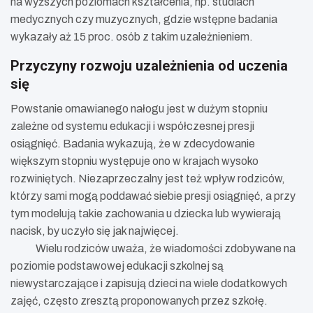
na wyższych poziomach kształcenia, np. studiach
medycznych czy muzycznych, gdzie wstępne badania
wykazały aż 15 proc. osób z takim uzależnieniem.
Przyczyny rozwoju uzależnienia od uczenia
się
Powstanie omawianego nałogu jest w dużym stopniu
zależne od systemu edukacji i współczesnej presji
osiągnięć. Badania wykazują, że w zdecydowanie
większym stopniu występuje ono w krajach wysoko
rozwiniętych. Niezaprzeczalny jest też wpływ rodziców,
którzy sami mogą poddawać siebie presji osiągnięć, a przy
tym modelują takie zachowania u dziecka lub wywierają
nacisk, by uczyło się jak najwięcej.
Wielu rodziców uważa, że wiadomości zdobywane na
poziomie podstawowej edukacji szkolnej są
niewystarczające i zapisują dzieci na wiele dodatkowych
zajęć, często zresztą proponowanych przez szkołę.