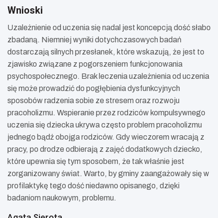
Wnioski
Uzależnienie od uczenia się nadal jest koncepcją dość słabo
zbadaną. Niemniej wyniki dotychczasowych badań
dostarczają silnych przesłanek, które wskazują, że jest to
zjawisko związane z pogorszeniem funkcjonowania
psychospołecznego. Brak leczenia uzależnienia od uczenia
się może prowadzić do pogłębienia dysfunkcyjnych
sposobów radzenia sobie ze stresem oraz rozwoju
pracoholizmu. Wspieranie przez rodziców kompulsywnego
uczenia się dziecka ukrywa często problem pracoholizmu
jednego bądź obojga rodziców. Gdy wieczorem wracają z
pracy, po drodze odbierają z zajęć dodatkowych dziecko,
które upewnia się tym sposobem, że tak właśnie jest
zorganizowany świat. Warto, by gminy zaangażowały się w
profilaktykę tego dość niedawno opisanego, dzięki
badaniom naukowym, problemu.
Agata Sierota