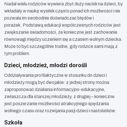
Nadal wielu rodziców wywiera zbyt duży nacisk na dzieci, by
wkładały w naukę wysiłek często ponad ich możliwości i nie
pozwala im swobodnie doświadczać błędów i
porażek.
Podstawą edukacji współczesnych rodziców jest
zwiększanie świadomości, że konieczne jest zachowanie
równowagi między uczeniem się a czasem wolnym dziecka.
Może to być szczególnie trudne, gdy rodzice sami mają z
tym problem.
Dzieci, młodzież, młodzi dorośli
Oddziaływania profilaktyczne w stosunku do dzieci i
młodzieży mogą być dwojakie: z jednej strony można
zaproponować działania informacyjno-edukacyjne,
zwłaszcza dla starszej młodzieży, z drugiej – konieczne
jest poszerzanie możliwości atrakcyjnego spędzania
wolnego czasu oraz rozwijania pasji dzieci i nastolatków.
Szkoła