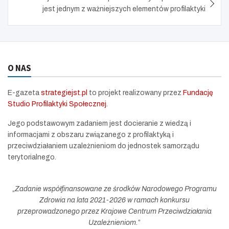
jest jednym z ważniejszych elementów profilaktyki
O NAS
E-gazeta
strategiejst.pl
to projekt realizowany przez
Fundację
Studio Profilaktyki Społecznej
.
Jego podstawowym zadaniem jest docieranie z wiedzą i
informacjami z obszaru związanego z profilaktyką i
przeciwdziałaniem uzależnieniom do jednostek samorządu
terytorialnego.
„
Zadanie współfinansowane ze środków Narodowego Programu
Zdrowia na lata 2021-2026 w ramach konkursu
przeprowadzonego przez Krajowe Centrum Przeciwdziałania
Uzależnieniom.
”