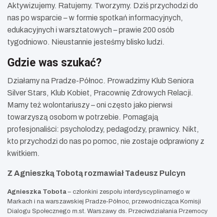
Aktywizujemy. Ratujemy. Tworzymy. Dziś przychodzi do
nas po wsparcie – w formie spotkań informacyjnych,
edukacyjnych i warsztatowych – prawie 200 osób
tygodniowo. Nieustannie jesteśmy blisko ludzi.
Gdzie was szukać?
Działamy na Pradze-Północ. Prowadzimy Klub Seniora
Silver Stars, Klub Kobiet, Pracownię Zdrowych Relacji.
Mamy też wolontariuszy – oni często jako pierwsi
towarzyszą osobom w potrzebie. Pomagają
profesjonaliści: psycholodzy, pedagodzy, prawnicy. Nikt,
kto przychodzi do nas po pomoc, nie zostaje odprawiony z
kwitkiem.
Z Agnieszką Tobotą rozmawiał Tadeusz Pulcyn
Agnieszka Tobota
– członkini zespołu interdyscyplinarnego w
Markach i na warszawskiej Pradze-Północ, przewodnicząca Komisji
Dialogu Społecznego m.st. Warszawy ds. Przeciwdziałania Przemocy