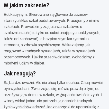
W jakim zakresie?
Edukacyjnym. Skierowane są głównie do uczniów
starszych klas szkół podstawowych. Pracujemy z nimi w
szkołach. Prowadzimy zajęcia warsztatowe o
uzależnieniach (nie tylko od substancji psychoaktywnych,
także od zachowań), o bezpiecznym korzystaniu z
internetu, o zdrowiu psychicznym. Wskazujemy, jak
reagować w trudnych sytuacjach, także w sytuacjach
przemocowych, i jak im przeciwdziałać. Wchodzimy z
młodymi ludźmi w dialog.
Jak reagują?
Są bardzo uważni. Ale nie chcą tylko słuchać. Chcą mówić i
być wysłuchani. Zwierzając się, mówią prawdę o tym, co
przeżywają w domu, w szkole, w grupach rówieśniczych. I
wtedy widać jedno: nie potrzebują ocen ich trudnych
życiowych doświadczeń, lecz narzędzi do uporania się z