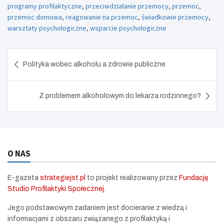
programy profilaktyczne
,
przeciwdziałanie przemocy
,
przemoc
,
przemoc domowa
,
reagowanie na przemoc
,
świadkowie przemocy
,
warsztaty psychologiczne
,
wsparcie psychologiczne
Nawigacja
Polityka wobec alkoholu a zdrowie publiczne
wpisu
Z problemem alkoholowym do lekarza rodzinnego?
O NAS
E-gazeta
strategiejst.pl
to projekt realizowany przez
Fundację
Studio Profilaktyki Społecznej
.
Jego podstawowym zadaniem jest docieranie z wiedzą i
informacjami z obszaru związanego z profilaktyką i