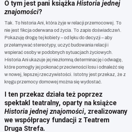
O tym jest pani książka
Historia jednej
znajomości
?
Tak. To historia Ani, która żyje w relacji przemocowej. To
nie jest fikcja oderwana od życia. To zapis doświadczeń.
Pokazuję drogę tej kobiety – od lęku do decyzji – aby
przełamywać stereotypy, uczyć budowania relacji i
wspierać osoby w podobnych sytuacjach życiowych.
Historia Ani ukazuje jej niezłomną determinację i odwagę,
które pomogły jej pokonać przeciwności losu i odnaleźć się
w nowej, lepszej rzeczywistości. Istotny jest przekaz, że z
kręgu przemocy domowej można się wydostać.
I ten przekaz działa też poprzez
spektakl teatralny, oparty na książce
Historia jednej znajomości
, zrealizowany
we współpracy fundacji z Teatrem
Druga Strefa.