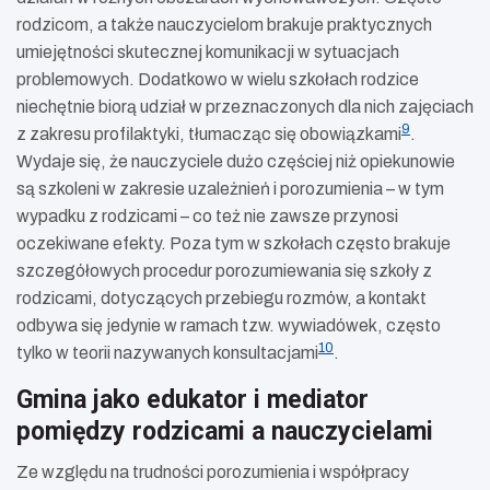
rodzicom, a także nauczycielom brakuje praktycznych
umiejętności skutecznej komunikacji w sytuacjach
problemowych. Dodatkowo w wielu szkołach rodzice
niechętnie biorą udział w przeznaczonych dla nich zajęciach
9
z zakresu profilaktyki, tłumacząc się obowiązkami
.
Wydaje się, że nauczyciele dużo częściej niż opiekunowie
są szkoleni w zakresie uzależnień i porozumienia – w tym
wypadku z rodzicami – co też nie zawsze przynosi
oczekiwane efekty. Poza tym w szkołach często brakuje
szczegółowych procedur porozumiewania się szkoły z
rodzicami, dotyczących przebiegu rozmów, a kontakt
odbywa się jedynie w ramach tzw. wywiadówek, często
10
tylko w teorii nazywanych konsultacjami
.
Gmina jako edukator i mediator
pomiędzy rodzicami a nauczycielami
Ze względu na trudności porozumienia i współpracy