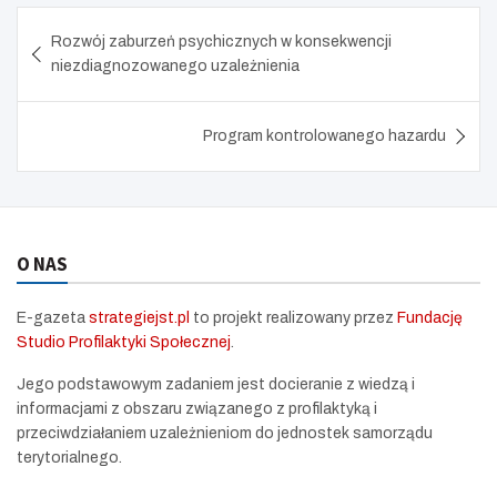
Nawigacja
Rozwój zaburzeń psychicznych w konsekwencji
wpisu
niezdiagnozowanego uzależnienia
Program kontrolowanego hazardu
O NAS
E-gazeta
strategiejst.pl
to projekt realizowany przez
Fundację
Studio Profilaktyki Społecznej
.
Jego podstawowym zadaniem jest docieranie z wiedzą i
informacjami z obszaru związanego z profilaktyką i
przeciwdziałaniem uzależnieniom do jednostek samorządu
terytorialnego.