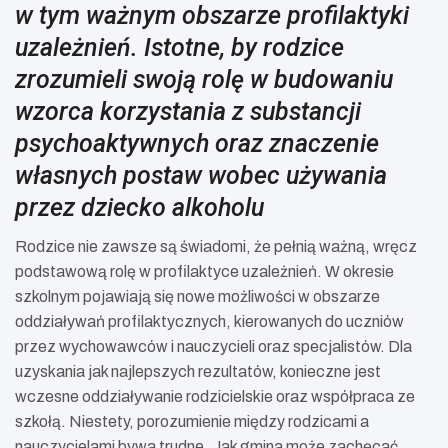
w tym ważnym obszarze profilaktyki
uzależnień. Istotne, by rodzice
zrozumieli swoją rolę w budowaniu
wzorca korzystania z substancji
psychoaktywnych oraz znaczenie
własnych postaw wobec używania
przez dziecko alkoholu
Rodzice nie zawsze są świadomi, że pełnią ważną, wręcz
podstawową rolę w profilaktyce uzależnień. W okresie
szkolnym pojawiają się nowe możliwości w obszarze
oddziaływań profilaktycznych, kierowanych do uczniów
przez wychowawców i nauczycieli oraz specjalistów. Dla
uzyskania jak najlepszych rezultatów, konieczne jest
wczesne oddziaływanie rodzicielskie oraz współpraca ze
szkołą. Niestety, porozumienie między rodzicami a
nauczycielami bywa trudne. Jak gmina może zachęcać