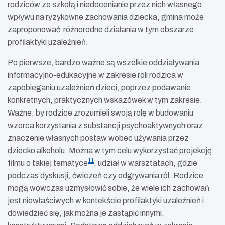
rodziców ze szkołą i niedocenianie przez nich własnego
wpływu na ryzykowne zachowania dziecka, gmina może
zaproponować różnorodne działania w tym obszarze
profilaktyki uzależnień.
Po pierwsze, bardzo ważne są wszelkie oddziaływania
informacyjno-edukacyjne w zakresie roli rodzica w
zapobieganiu uzależnień dzieci, poprzez podawanie
konkretnych, praktycznych wskazówek w tym zakresie.
Ważne, by rodzice zrozumieli swoją rolę w budowaniu
wzorca korzystania z substancji psychoaktywnych oraz
znaczenie własnych postaw wobec używania przez
dziecko alkoholu. Można w tym celu wykorzystać projekcję
11
filmu o takiej tematyce
, udział w warsztatach, gdzie
podczas dyskusji, ćwiczeń czy odgrywania ról. Rodzice
mogą wówczas uzmysłowić sobie, że wiele ich zachowań
jest niewłaściwych w kontekście profilaktyki uzależnień i
dowiedzieć się, jak można je zastąpić innymi,