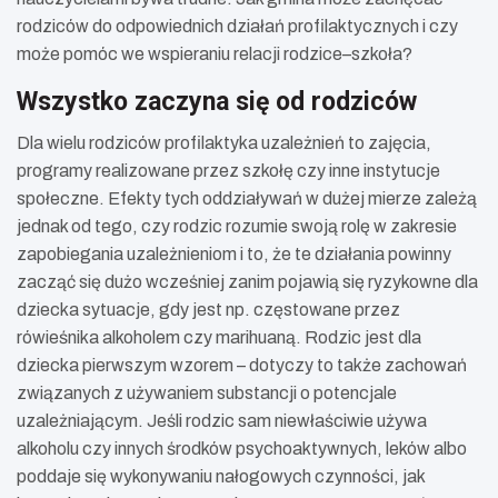
rodziców do odpowiednich działań profilaktycznych i czy
może pomóc we wspieraniu relacji rodzice–szkoła?
Wszystko zaczyna się od rodziców
Dla wielu rodziców profilaktyka uzależnień to zajęcia,
programy realizowane przez szkołę czy inne instytucje
społeczne. Efekty tych oddziaływań w dużej mierze zależą
jednak od tego, czy rodzic rozumie swoją rolę w zakresie
zapobiegania uzależnieniom i to, że te działania powinny
zacząć się dużo wcześniej zanim pojawią się ryzykowne dla
dziecka sytuacje, gdy jest np. częstowane przez
rówieśnika alkoholem czy marihuaną. Rodzic jest dla
dziecka pierwszym wzorem – dotyczy to także zachowań
związanych z używaniem substancji o potencjale
uzależniającym. Jeśli rodzic sam niewłaściwie używa
alkoholu czy innych środków psychoaktywnych, leków albo
poddaje się wykonywaniu nałogowych czynności, jak