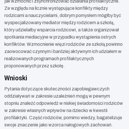
jak wzmocnić i zsynchronizować działania profilaktyczne.
Ze względu na licznie występujące konflikty między
rodzicami a nauczycielami, dobrym pomysłem mógłby być
wyspecjalizowany mediator między rodzicem a szkołą,
który udzielałby wsparcia rodzicowi, a także organizował
spotkania mediacyjne w przypadku wystąpienia ostrych
konfliktów. Wzmocnienie więzi rodziców ze szkołą powinno
zaowocować czynnym i bardziej aktywnym ich udziałem w
realizowanych programach profilaktycznych
proponowanych przez szkołę.
Wnioski
Pytania dotyczące skuteczności zapobiegawczych
oddziaływań w zakresie uzależnień mogą w pewnym
stopniu znaleźć odpowiedź w niskiej świadomości rodziców
w zakresie własnych wpływów na dziecko w kwestii
profilaktyki. Część rodziców, pomimo wiedzy, bagatelizuje
swoje znaczenie jako wzorca nałogowych zachowań.