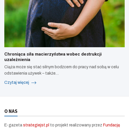
Chroniąca siła macierzyństwa wobec destrukcji
uzależnienia
Ciąża może się stać silnym bodźcem do pracy nad sobą w celu
odstawienia używek – także…
Czytaj więcej
O NAS
E-gazeta
strategiejst.pl
to projekt realizowany przez
Fundację