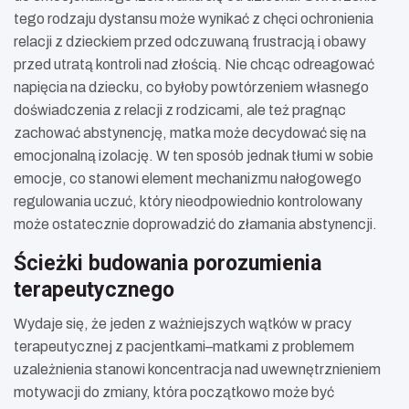
tego rodzaju dystansu może wynikać z chęci ochronienia
relacji z dzieckiem przed odczuwaną frustracją i obawy
przed utratą kontroli nad złością. Nie chcąc odreagować
napięcia na dziecku, co byłoby powtórzeniem własnego
doświadczenia z relacji z rodzicami, ale też pragnąc
zachować abstynencję, matka może decydować się na
emocjonalną izolację. W ten sposób jednak tłumi w sobie
emocje, co stanowi element mechanizmu nałogowego
regulowania uczuć, który nieodpowiednio kontrolowany
może ostatecznie doprowadzić do złamania abstynencji.
Ścieżki budowania porozumienia
terapeutycznego
Wydaje się, że jeden z ważniejszych wątków w pracy
terapeutycznej z pacjentkami–matkami z problemem
uzależnienia stanowi koncentracja nad uwewnętrznieniem
motywacji do zmiany, która początkowo może być