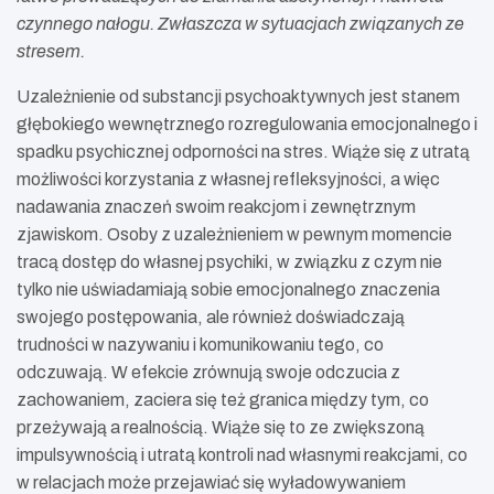
czynnego nałogu. Zwłaszcza w sytuacjach związanych ze
stresem.
Uzależnienie od substancji psychoaktywnych jest stanem
głębokiego wewnętrznego rozregulowania emocjonalnego i
spadku psychicznej odporności na stres. Wiąże się z utratą
możliwości korzystania z własnej refleksyjności, a więc
nadawania znaczeń swoim reakcjom i zewnętrznym
zjawiskom. Osoby z uzależnieniem w pewnym momencie
tracą dostęp do własnej psychiki, w związku z czym nie
tylko nie uświadamiają sobie emocjonalnego znaczenia
swojego postępowania, ale również doświadczają
trudności w nazywaniu i komunikowaniu tego, co
odczuwają. W efekcie zrównują swoje odczucia z
zachowaniem, zaciera się też granica między tym, co
przeżywają a realnością. Wiąże się to ze zwiększoną
impulsywnością i utratą kontroli nad własnymi reakcjami, co
w relacjach może przejawiać się wyładowywaniem