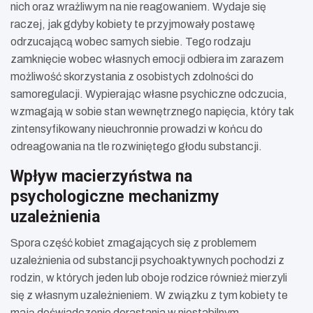
nich oraz wrażliwym na nie reagowaniem. Wydaje się
raczej, jak gdyby kobiety te przyjmowały postawę
odrzucającą wobec samych siebie. Tego rodzaju
zamknięcie wobec własnych emocji odbiera im zarazem
możliwość skorzystania z osobistych zdolności do
samoregulacji. Wypierając własne psychiczne odczucia,
wzmagają w sobie stan wewnętrznego napięcia, który tak
zintensyfikowany nieuchronnie prowadzi w końcu do
odreagowania na tle rozwiniętego głodu substancji.
Wpływ macierzyństwa na
psychologiczne mechanizmy
uzależnienia
Spora część kobiet zmagających się z problemem
uzależnienia od substancji psychoaktywnych pochodzi z
rodzin, w których jeden lub oboje rodzice również mierzyli
się z własnym uzależnieniem. W związku z tym kobiety te
mają doświadczenie dorastania w niestabilnym