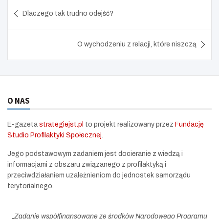
Nawigacja
Dlaczego tak trudno odejść?
wpisu
O wychodzeniu z relacji, które niszczą
O NAS
E-gazeta
strategiejst.pl
to projekt realizowany przez
Fundację
Studio Profilaktyki Społecznej
.
Jego podstawowym zadaniem jest docieranie z wiedzą i
informacjami z obszaru związanego z profilaktyką i
przeciwdziałaniem uzależnieniom do jednostek samorządu
terytorialnego.
„
Zadanie współfinansowane ze środków Narodowego Programu