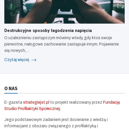
Destrukcyjne sposoby łagodzenia napięcia
O uzależnieniu zastępczym mówimy wtedy, gdy ktoś swoje
pierwotne, nałogowe zachowanie zastępuje innym. Pojawienie
się nowych,…
Czytaj więcej
O NAS
E-gazeta
strategiejst.pl
to projekt realizowany przez
Fundację
Studio Profilaktyki Społecznej
.
Jego podstawowym zadaniem jest docieranie z wiedzą i
informacjami z obszaru związanego z profilaktyką i