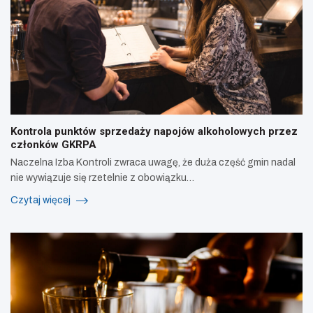
Kontrola punktów sprzedaży napojów alkoholowych przez
członków GKRPA
Naczelna Izba Kontroli zwraca uwagę, że duża część gmin nadal
nie wywiązuje się rzetelnie z obowiązku…
Czytaj więcej