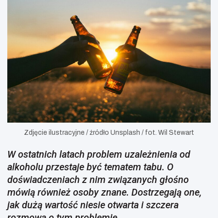
Zdjęcie ilustracyjne / źródło Unsplash / fot. Wil Stewart
W ostatnich latach problem uzależnienia od
alkoholu przestaje być tematem tabu. O
doświadczeniach z nim związanych głośno
mówią również osoby znane. Dostrzegają one,
jak dużą wartość niesie otwarta i szczera
rozmowa o tym problemie.