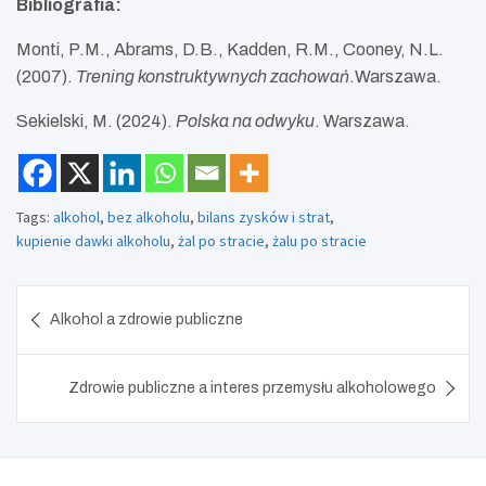
Bibliografia:
Monti, P.M., Abrams, D.B., Kadden, R.M., Cooney, N.L.
(2007).
Trening konstruktywnych zachowań
.Warszawa.
Sekielski, M. (2024).
Polska na odwyku
. Warszawa.
Tags:
alkohol
,
bez alkoholu
,
bilans zysków i strat
,
kupienie dawki alkoholu
,
żal po stracie
,
żalu po stracie
Nawigacja
Alkohol a zdrowie publiczne
wpisu
Zdrowie publiczne a interes przemysłu alkoholowego