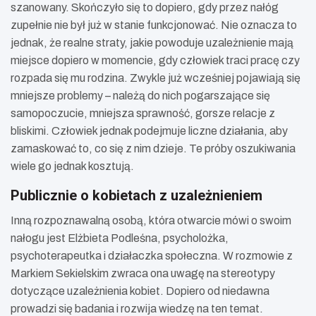
szanowany. Skończyło się to dopiero, gdy przez nałóg
zupełnie nie był już w stanie funkcjonować. Nie oznacza to
jednak, że realne straty, jakie powoduje uzależnienie mają
miejsce dopiero w momencie, gdy człowiek traci pracę czy
rozpada się mu rodzina. Zwykle już wcześniej pojawiają się
mniejsze problemy – należą do nich pogarszające się
samopoczucie, mniejsza sprawność, gorsze relacje z
bliskimi. Człowiek jednak podejmuje liczne działania, aby
zamaskować to, co się z nim dzieje. Te próby oszukiwania
wiele go jednak kosztują.
Publicznie o kobietach z uzależnieniem
Inną rozpoznawalną osobą, która otwarcie mówi o swoim
nałogu jest Elżbieta Podleśna, psycholożka,
psychoterapeutka i działaczka społeczna. W rozmowie z
Markiem Sekielskim zwraca ona uwagę na stereotypy
dotyczące uzależnienia kobiet. Dopiero od niedawna
prowadzi się badania i rozwija wiedzę na ten temat.