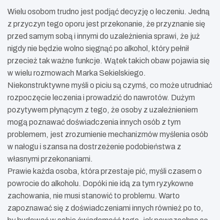
Wielu osobom trudno jest podjąć decyzję o leczeniu. Jedną
z przyczyn tego oporu jest przekonanie, że przyznanie się
przed samym sobą i innymi do uzależnienia sprawi, że już
nigdy nie będzie wolno sięgnąć po alkohol, który pełnił
przecież tak ważne funkcje. Wątek takich obaw pojawia się
w wielu rozmowach Marka Sekielskiego.
Niekonstruktywne myśli o piciu są czymś, co może utrudniać
rozpoczęcie leczenia i prowadzić do nawrotów. Dużym
pozytywem płynącym z tego, że osoby z uzależnieniem
mogą poznawać doświadczenia innych osób z tym
problemem, jest zrozumienie mechanizmów myślenia osób
w nałogu i szansa na dostrzeżenie podobieństwa z
własnymi przekonaniami.
Prawie każda osoba, która przestaje pić, myśli czasem o
powrocie do alkoholu. Dopóki nie idą za tym ryzykowne
zachowania, nie musi stanowić to problemu. Warto
zapoznawać się z doświadczeniami innych również po to,