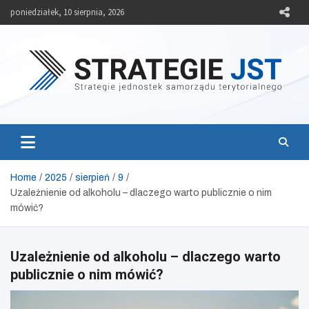
Skip
poniedziałek, 10 sierpnia, 2026
to
content
Strategie JST
Strategie jednostek samorządu terytorialnego
Home
2025
sierpień
9
Uzależnienie od alkoholu – dlaczego warto publicznie o nim
mówić?
Uzależnienie od alkoholu – dlaczego warto
publicznie o nim mówić?