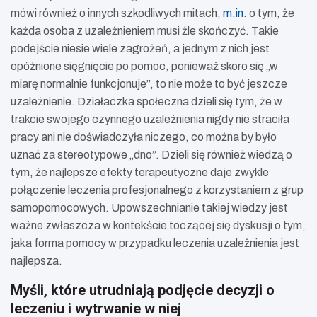
mówi również o innych szkodliwych mitach,
m.in
. o tym, że
każda osoba z uzależnieniem musi źle skończyć. Takie
podejście niesie wiele zagrożeń, a jednym z nich jest
opóźnione sięgnięcie po pomoc, ponieważ skoro się „w
miarę normalnie funkcjonuje”, to nie może to być jeszcze
uzależnienie. Działaczka społeczna dzieli się tym, że w
trakcie swojego czynnego uzależnienia nigdy nie straciła
pracy ani nie doświadczyła niczego, co można by było
uznać za stereotypowe „dno”. Dzieli się również wiedzą o
tym, że najlepsze efekty terapeutyczne daje zwykle
połączenie leczenia profesjonalnego z korzystaniem z grup
samopomocowych. Upowszechnianie takiej wiedzy jest
ważne zwłaszcza w kontekście toczącej się dyskusji o tym,
jaka forma pomocy w przypadku leczenia uzależnienia jest
najlepsza.
Myśli, które utrudniają podjęcie decyzji o
leczeniu i wytrwanie w niej