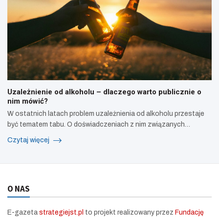
Uzależnienie od alkoholu – dlaczego warto publicznie o
nim mówić?
W ostatnich latach problem uzależnienia od alkoholu przestaje
być tematem tabu. O doświadczeniach z nim związanych…
Czytaj więcej
O NAS
E-gazeta
strategiejst.pl
to projekt realizowany przez
Fundację