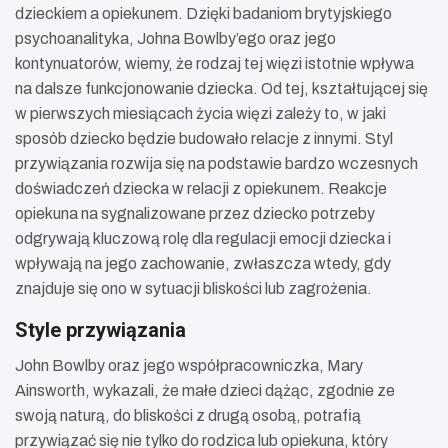
dzieckiem a opiekunem. Dzięki badaniom brytyjskiego
psychoanalityka, Johna Bowlby’ego oraz jego
kontynuatorów, wiemy, że rodzaj tej więzi istotnie wpływa
na dalsze funkcjonowanie dziecka. Od tej, kształtującej się
w pierwszych miesiącach życia więzi zależy to, w jaki
sposób dziecko będzie budowało relacje z innymi. Styl
przywiązania rozwija się na podstawie bardzo wczesnych
doświadczeń dziecka w relacji z opiekunem. Reakcje
opiekuna na sygnalizowane przez dziecko potrzeby
odgrywają kluczową rolę dla regulacji emocji dziecka i
wpływają na jego zachowanie, zwłaszcza wtedy, gdy
znajduje się ono w sytuacji bliskości lub zagrożenia.
Style przywiązania
John Bowlby oraz jego współpracowniczka, Mary
Ainsworth, wykazali, że małe dzieci dążąc, zgodnie ze
swoją naturą, do bliskości z drugą osobą, potrafią
przywiązać się nie tylko do rodzica lub opiekuna, który