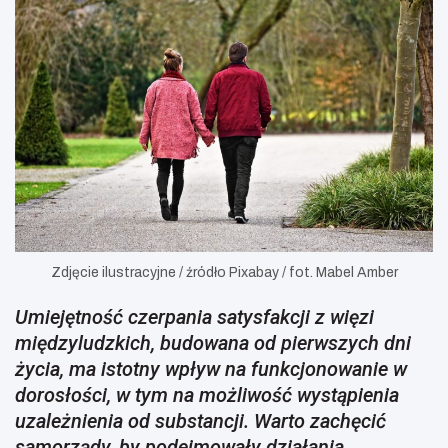
Zdjęcie ilustracyjne / źródło Pixabay / fot. Mabel Amber
Umiejętność czerpania satysfakcji z więzi
międzyludzkich, budowana od pierwszych dni
życia, ma istotny wpływ na funkcjonowanie w
dorosłości, w tym na możliwość wystąpienia
uzależnienia od substancji. Warto zachęcić
samorządy, by podejmowały działania