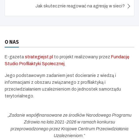
Jak skutecznie reagować na agresję w sieci?
O NAS
E-gazeta
strategiejst.pl
to projekt realizowany przez
Fundację
Studio Profilaktyki Społecznej
.
Jego podstawowym zadaniem jest docieranie z wiedzą i
informacjami z obszaru związanego z profilaktyką i
przeciwdziałaniem uzależnieniom do jednostek samorządu
terytorialnego.
„
Zadanie współfinansowane ze środków Narodowego Programu
Zdrowia na lata 2021-2026 w ramach konkursu
przeprowadzonego przez Krajowe Centrum Przeciwdziałania
Uzależnieniom.
”