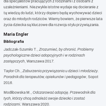
dla specjalistów pracujących z rodzinami i z osobami z
uzależnieniami. Niezwykle istotne wydaje się docieranie z
tą wiedzą do ludzi, którzy dopiero będą wychowywać dzieci
oraz do młodych rodziców. Wiemy bowiem, że pierwsze lata
życia dziecka są kluczowe dla rozwoju stylu przywiązania.
Maria Engler
Bibliografia
Jadczak-Szumiło T.,
Zrozumieć, by chronić. Problemy
psychologiczne dzieci adopcyjnych i w rodzinach
zastępczych
, Warszawa 2017.
Taylor Ch.,
Zaburzenia przywiązania u dzieci i młodzieży.
Poradnik dla terapeutów, opiekunów i pedagogów
, Sopot
2016.
Modlibowska M.,
Odczarować adopcję. Przewodnik dla
tych, którzy chcą odnaleźć swoje dziecko i zostać
rodzicami
, Warszawa 2020.