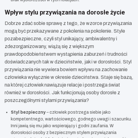
Wpływ stylu przywiązania na dorosłe życie
Dobrze zdać sobie sprawę z tego, że wzorce przywiązania
mogą być przekazywane z pokolenia na pokolenie. Style
pozabezpieczne, czyli styl unikający, ambiwalentny i
zdezorganizowany, wiążą się z większym
prawdopodobieństwem wystąpienia zaburzeń i trudności
doświadczanych tak w dzieciństwie, jak i w dorosłości. Styl
przywiązania nie wywiera bowiem wpływu na zachowanie
człowieka wyłącznie w okresie dzieciństwa. Staje się bazą,
na której człowiek nawiązuje relacje i postrzega świat
również w dorosłości. Jak funkcjonują osoby dorosłe z
poszczególnymi stylami przywiązania?
Styl bezpieczny
– człowiek postrzega siebie jako
kompetentnego, wartościowego, godnego uwagi i szacunku.
Inni jawią się mu jako wspierający i godni zaufania. W
dorosłości osoby z bezpiecznym stylem przywiązania