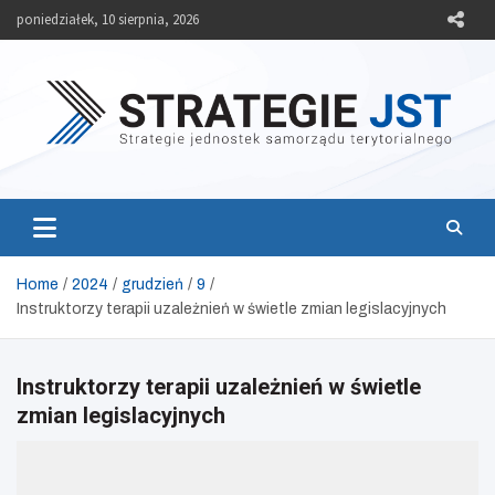
Skip
poniedziałek, 10 sierpnia, 2026
to
content
Strategie JST
Strategie jednostek samorządu terytorialnego
Home
2024
grudzień
9
Instruktorzy terapii uzależnień w świetle zmian legislacyjnych
Instruktorzy terapii uzależnień w świetle
zmian legislacyjnych