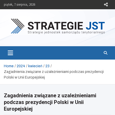
Skip
piątek, 7 sierpnia, 2026
to
content
Strategie JST
Strategie jednostek samorządu terytorialnego
Home
2024
kwiecień
23
Zagadnienia związane z uzależnieniami podczas prezydencji
Polski w Unii Europejskiej
Zagadnienia związane z uzależnieniami
podczas prezydencji Polski w Unii
Europejskiej