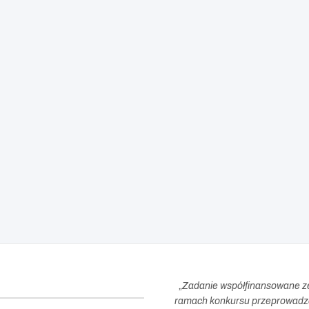
„
Zadanie współfinansowane z
ramach konkursu przeprowadzo