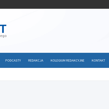
PODCASTY
REDAKCJA
KOLEGIUM REDAKCYJNE
KONTAKT