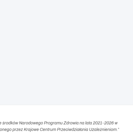
e środków Narodowego Programu Zdrowia na lata 2021-2026 w
nego przez Krajowe Centrum Przeciwdziałania Uzależnieniom.
”