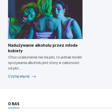
Nadużywanie alkoholu przez młode
kobiety
Choć uzależnienie nie ma płci, to jednak model
spożywania alkoholu jest różny w zależności
od płci.…
Czytaj więcej
O NAS