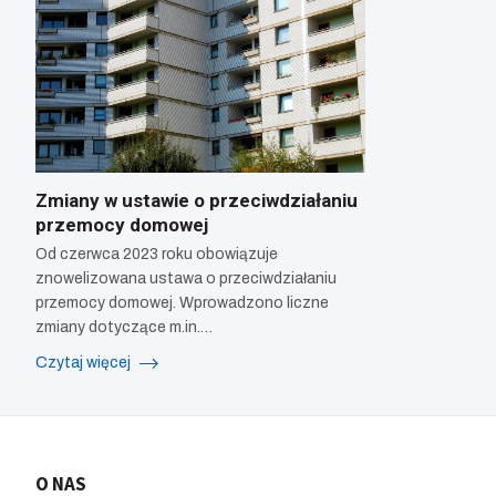
Zmiany w ustawie o przeciwdziałaniu
przemocy domowej
Od czerwca 2023 roku obowiązuje
znowelizowana ustawa o przeciwdziałaniu
przemocy domowej. Wprowadzono liczne
zmiany dotyczące m.in.…
Czytaj więcej
O NAS