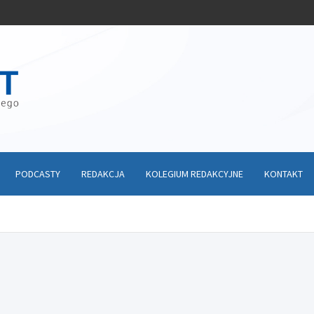
PODCASTY
REDAKCJA
KOLEGIUM REDAKCYJNE
KONTAKT