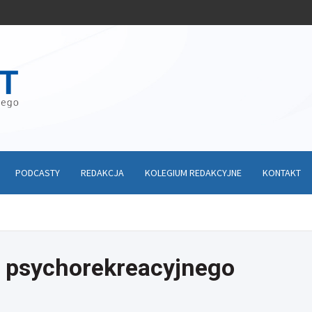
PODCASTY
REDAKCJA
KOLEGIUM REDAKCYJNE
KONTAKT
 psychorekreacyjnego