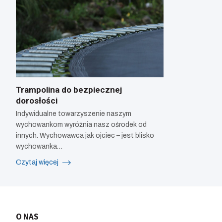
Trampolina do bezpiecznej
dorosłości
Indywidualne towarzyszenie naszym
wychowankom wyróżnia nasz ośrodek od
innych. Wychowawca jak ojciec – jest blisko
wychowanka…
Czytaj więcej
O NAS