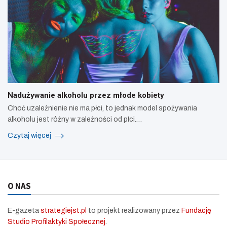
Nadużywanie alkoholu przez młode kobiety
Choć uzależnienie nie ma płci, to jednak model spożywania
alkoholu jest różny w zależności od płci.…
Czytaj więcej
O NAS
E-gazeta
strategiejst.pl
to projekt realizowany przez
Fundację
Studio Profilaktyki Społecznej
.