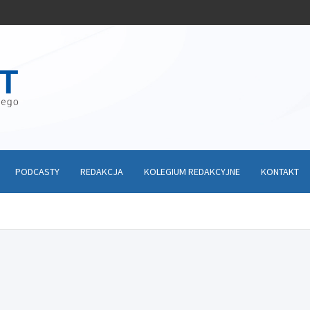
PODCASTY
REDAKCJA
KOLEGIUM REDAKCYJNE
KONTAKT