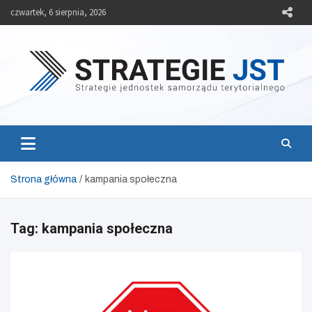
Skip
czwartek, 6 sierpnia, 2026
to
content
Strategie JST
Strategie jednostek samorządu terytorialnego
Strona główna
kampania społeczna
Tag:
kampania społeczna