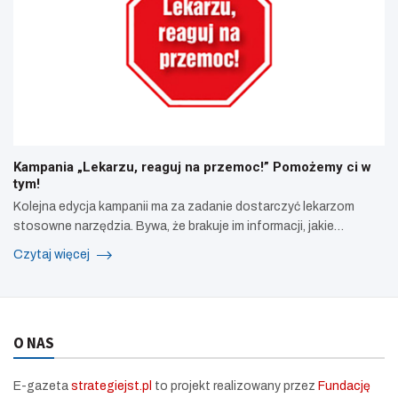
Kampania „Lekarzu, reaguj na przemoc!” Pomożemy ci w
tym!
Kolejna edycja kampanii ma za zadanie dostarczyć lekarzom
stosowne narzędzia. Bywa, że brakuje im informacji, jakie…
Czytaj więcej
O NAS
E-gazeta
strategiejst.pl
to projekt realizowany przez
Fundację