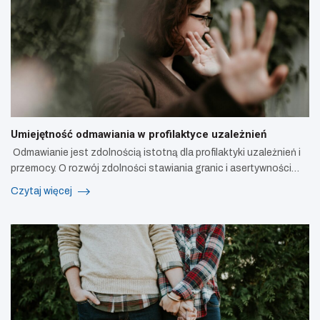
Umiejętność odmawiania w profilaktyce uzależnień
Odmawianie jest zdolnością istotną dla profilaktyki uzależnień i
przemocy. O rozwój zdolności stawiania granic i asertywności…
Czytaj więcej