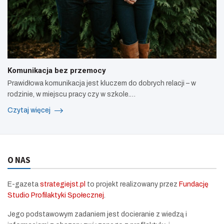
Komunikacja bez przemocy
Prawidłowa komunikacja jest kluczem do dobrych relacji – w
rodzinie, w miejscu pracy czy w szkole.…
Czytaj więcej
O NAS
E-gazeta
strategiejst.pl
to projekt realizowany przez
Fundację
Studio Profilaktyki Społecznej
.
Jego podstawowym zadaniem jest docieranie z wiedzą i