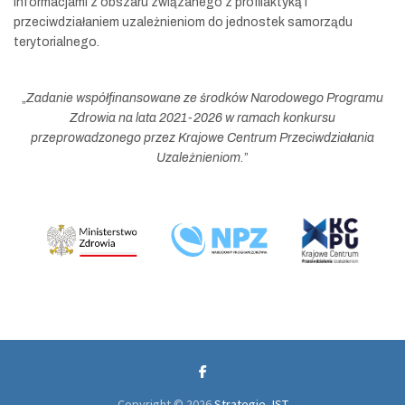
informacjami z obszaru związanego z profilaktyką i
przeciwdziałaniem uzależnieniom do jednostek samorządu
terytorialnego.
„
Zadanie współfinansowane ze środków Narodowego Programu
Zdrowia na lata 2021-2026 w ramach konkursu
przeprowadzonego przez Krajowe Centrum Przeciwdziałania
Uzależnieniom.
”
Copyright © 2026
Strategie JST