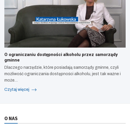
O ograniczaniu dostępności alkoholu przez samorządy
gminne
Dlaczego narzędzie, które posiadają samorządy gminne, czyli
możliwość ograniczania dostępności alkoholu, jest tak ważne i
może…
Czytaj więcej
O NAS