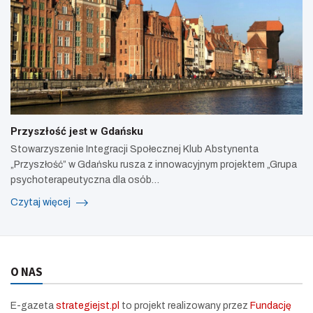
Przyszłość jest w Gdańsku
Stowarzyszenie Integracji Społecznej Klub Abstynenta
„Przyszłość” w Gdańsku rusza z innowacyjnym projektem „Grupa
psychoterapeutyczna dla osób…
Czytaj więcej
O NAS
E-gazeta
strategiejst.pl
to projekt realizowany przez
Fundację