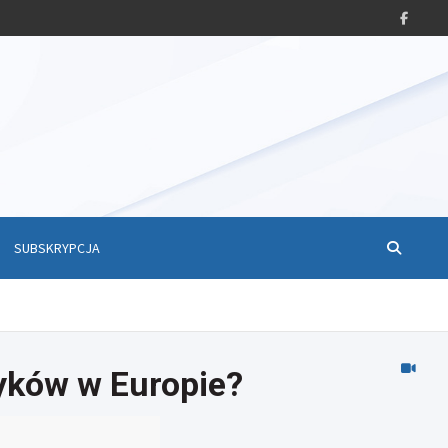
SUBSKRYPCJA
yków w Europie?