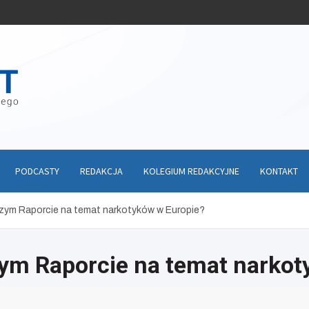
PODCASTY
REDAKCJA
KOLEGIUM REDAKCYJNE
KONTAKT
zym Raporcie na temat narkotyków w Europie?
ym Raporcie na temat narkot