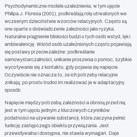
Psychodynamiczne modele uzależnienia, w tym ujęcie
Philipa J. Floresa (2001), podkreślają rolę utrwalonych we
wczesnym dzieciństwie wzorców relacyjnych. Często są
one oparte o doświadczenie zależności jako ryzyka.
Naturalne pragnienie bliskości budzi u tych osób wstyd, lęk i
ambiwalencję. Wśród osób uzależnionych często pojawiają
się postawy przeciwzależne: podkreślanie
samowystarczalności, unikanie proszenia o pomoc, szybkie
wycofywanie się z kontaktu, gdy pojawia się napięcie.
Oczywiście nie oznacza to, że ich potrzeby relacyjne
znikają; po prostu trudno im realizować je w adaptacyjny
sposób.
Napięcie między potrzebą zależności a obroną przed nią
jest w tym ujęciu jednym z kluczowych czynników
podatności na używanie substancji, która zaczyna pełnić
funkcję zastępczego obiektu przywiązania. Jest
przewidywalna i dostępna, nie stawia wymagań. Daje