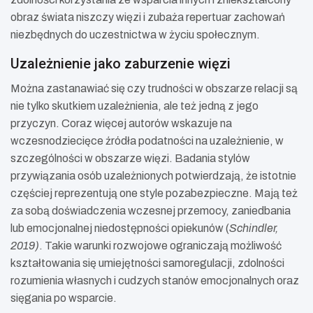
obraz świata niszczy więzi i zubaża repertuar zachowań
niezbędnych do uczestnictwa w życiu społecznym.
Uzależnienie jako zaburzenie więzi
Można zastanawiać się czy trudności w obszarze relacji są
nie tylko skutkiem uzależnienia, ale też jedną z jego
przyczyn. Coraz więcej autorów wskazuje na
wczesnodziecięce źródła podatności na uzależnienie, w
szczególności w obszarze więzi. Badania stylów
przywiązania osób uzależnionych potwierdzają, że istotnie
częściej reprezentują one style pozabezpieczne. Mają też
za sobą doświadczenia wczesnej przemocy, zaniedbania
lub emocjonalnej niedostępności opiekunów (
Schindler,
2019)
. Takie warunki rozwojowe ograniczają możliwość
kształtowania się umiejętności samoregulacji, zdolności
rozumienia własnych i cudzych stanów emocjonalnych oraz
sięgania po wsparcie.