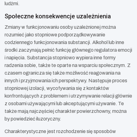
ludźmi.
Społeczne konsekwencje uzależnienia
Zmiany w funkcjonowaniu osoby uzależnionej można
rozumieć jako stopniowe podporządkowywanie
codziennego funkcjonowania substancji. Alkohol lub inne
środki zaczynają pełnić funkcję głównego regulatora emocji
i napięcia. Substancja stopniowo wypiera inne formy
radzenia sobie, także te oparte na wsparciu społecznym. Z
czasem ogranicza się także możliwość reagowania na
innych i przyjmowania ich perspektywy. Następuje proces
stopniowej izolacji, wycofywania się z kontaktów
konfrontujących z problemem i utrzymywanie relacji głównie
z osobami używającymi lub akceptującymi używanie. Te
także mają najczęściej charakter powierzchowny, można
by powiedzieć iluzoryczny.
Charakterystyczne jest rozchodzenie się sposobów