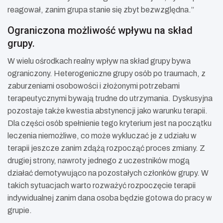
reagował, zanim grupa stanie się zbyt bezwzględna.”
Ograniczona możliwość wpływu na skład
grupy.
W wielu ośrodkach realny wpływ na skład grupy bywa
ograniczony. Heterogeniczne grupy osób po traumach, z
zaburzeniami osobowości i złożonymi potrzebami
terapeutycznymi bywają trudne do utrzymania. Dyskusyjna
pozostaje także kwestia abstynencji jako warunku terapii.
Dla części osób spełnienie tego kryterium jest na początku
leczenia niemożliwe, co może wykluczać je z udziału w
terapii jeszcze zanim zdążą rozpocząć proces zmiany. Z
drugiej strony, nawroty jednego z uczestników mogą
działać demotywująco na pozostałych członków grupy. W
takich sytuacjach warto rozważyć rozpoczęcie terapii
indywidualnej zanim dana osoba będzie gotowa do pracy w
grupie.