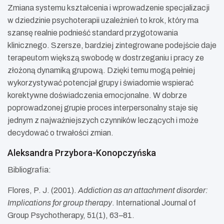
Zmiana systemu kształcenia i wprowadzenie specjalizacji
w dziedzinie psychoterapii uzależnień to krok, który ma
szansę realnie podnieść standard przygotowania
klinicznego. Szersze, bardziej zintegrowane podejście daje
terapeutom większą swobodę w dostrzeganiu i pracy ze
złożoną dynamiką grupową. Dzięki temu mogą pełniej
wykorzystywać potencjał grupy i świadomie wspierać
korektywne doświadczenia emocjonalne. W dobrze
poprowadzonej grupie proces interpersonalny staje się
jednym z najważniejszych czynników leczących i może
decydować o trwałości zmian.
Aleksandra Przybora-Konopczyńska
Bibliografia:
Flores, P. J. (2001).
Addiction as an attachment disorder:
Implications for group therapy
. International Journal of
Group Psychotherapy, 51(1), 63–81.