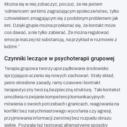
Można się w niej zobaczyć, poczuć, że nie jestem
‘odmieńcem’ ani kimś zagrażającym społeczeństwu, tylko
człowiekiem zmagającym się z podobnym problemem jak
inni. Dzięki grupie można przekonać się, że kontakt może
coś dawać, a nie tylko zabierać. Że można regulować
emocje inaczej niż substancją, na przykład w rozmowie z
ludźmi.”
Czynniki leczące w psychoterapii grupowej
Terapia grupowa tworzy uporządkowane środowisko
sprzyjające uczeniu się nowych zachowań. Stały skład,
jasno określone zasady, ramy czasowe i kontrakt
terapeutyczny tworzą bezpieczną strukturę. Taki kontekst
umożliwia rozwijanie kompetencji komunikacyjnych:
mówienia o swoich potrzebach i granicach, reagowania na
konflikt bez natychmiastowego wycofania czy agresji,
przyjmowania informacji zwrotnej bez rozpadu obrazu
siebie. Pozwala też testować alternatywne sposoby