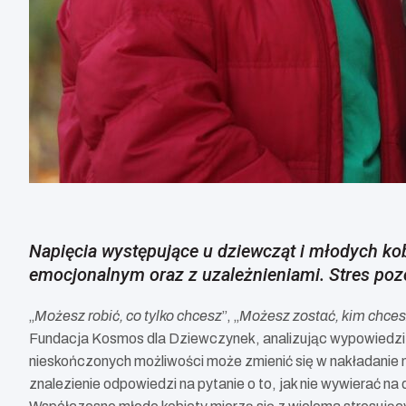
Napięcia występujące u dziewcząt i młodych ko
emocjonalnym oraz z uzależnieniami. Stres poz
„
Możesz robić, co tylko chcesz
”, „
Możesz zostać, kim chce
Fundacja Kosmos dla Dziewczynek, analizując wypowiedzi 
nieskończonych możliwości może zmienić się w nakładanie 
znalezienie odpowiedzi na pytanie o to, jak nie wywierać na