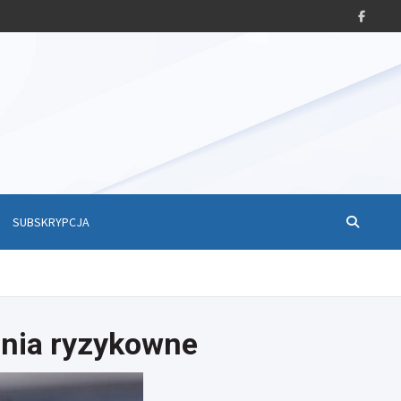
SUBSKRYPCJA
ania ryzykowne