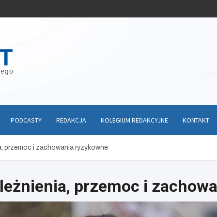
PODCASTY
REDAKCJA
KOLEGIUM REDAKCYJNE
KONTAKT
ia, przemoc i zachowania ryzykowne
ależnienia, przemoc i zachow