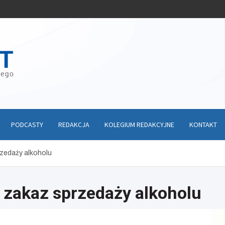
PODCASTY
REDAKCJA
KOLEGIUM REDAKCYJNE
KONTAKT
zedaży alkoholu
zakaz sprzedaży alkoholu