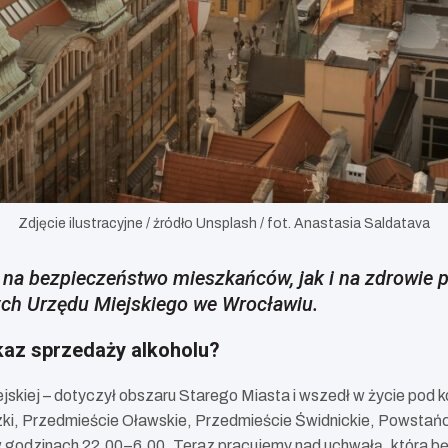
Zdjęcie ilustracyjne / źródło Unsplash / fot. Anastasia Saldatava
 na bezpieczeństwo mieszkańców, jak i na zdrowie
ych Urzędu Miejskiego we Wrocławiu.
kaz sprzedaży alkoholu?
kiej – dotyczył obszaru Starego Miasta i wszedł w życie pod k
zki, Przedmieście Oławskie, Przedmieście Świdnickie, Powstańc
odzinach 22.00–6.00. Teraz pracujemy nad uchwałą, która będz