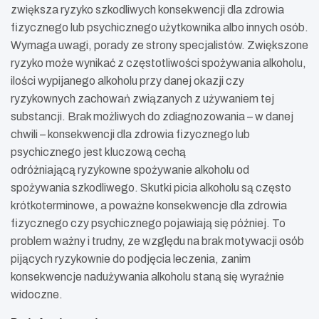
zwiększa ryzyko szkodliwych konsekwencji dla zdrowia
fizycznego lub psychicznego użytkownika albo innych osób.
Wymaga uwagi, porady ze strony specjalistów. Zwiększone
ryzyko może wynikać z częstotliwości spożywania alkoholu,
ilości wypijanego alkoholu przy danej okazji czy
ryzykownych zachowań związanych z używaniem tej
substancji. Brak możliwych do zdiagnozowania – w danej
chwili – konsekwencji dla zdrowia fizycznego lub
psychicznego jest kluczową cechą
odróżniającą ryzykowne spożywanie alkoholu od
spożywania szkodliwego. Skutki picia alkoholu są często
krótkoterminowe, a poważne konsekwencje dla zdrowia
fizycznego czy psychicznego pojawiają się później. To
problem ważny i trudny, ze względu na brak motywacji osób
pijących ryzykownie do podjęcia leczenia, zanim
konsekwencje nadużywania alkoholu staną się wyraźnie
widoczne.