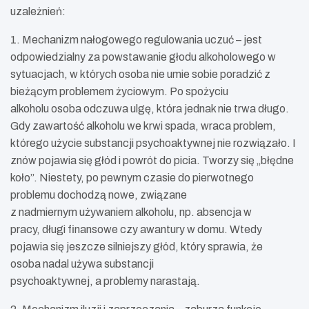
uzależnień:
1. Mechanizm nałogowego regulowania uczuć – jest
odpowiedzialny za powstawanie głodu alkoholowego w
sytuacjach, w których osoba nie umie sobie poradzić z
bieżącym problemem życiowym. Po spożyciu
alkoholu osoba odczuwa ulgę, która jednak nie trwa długo.
Gdy zawartość alkoholu we krwi spada, wraca problem,
którego użycie substancji psychoaktywnej nie rozwiązało. I
znów pojawia się głód i powrót do picia. Tworzy się „błędne
koło”. Niestety, po pewnym czasie do pierwotnego
problemu dochodzą nowe, związane
z
nadmiernym używaniem alkoholu, np. absencja w
pracy, długi finansowe czy awantury w domu. Wtedy
pojawia się jeszcze silniejszy głód, który sprawia, że
osoba nadal używa substancji
psychoaktywnej, a problemy narastają.