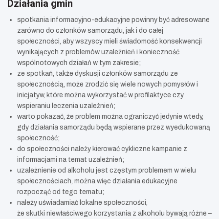
Działania gmin
spotkania informacyjno-edukacyjne powinny być adresowane
zarówno do członków samorządu, jak i do całej
społeczności, aby wszyscy mieli świadomość konsekwencji
wynikających z problemów uzależnień i konieczność
wspólnotowych działań w tym zakresie;
ze spotkań, także dyskusji członków samorządu ze
społecznością, może zrodzić się wiele nowych pomysłów i
inicjatyw, które można wykorzystać w profilaktyce czy
wspieraniu leczenia uzależnień;
warto pokazać, że problem można ograniczyć jedynie wtedy,
gdy działania samorządu będą wspierane przez wyedukowaną
społeczność;
do społeczności należy kierować cykliczne kampanie z
informacjami na temat uzależnień;
uzależnienie od alkoholu jest częstym problemem w wielu
społecznościach, można więc działania edukacyjne
rozpocząć od tego tematu;
należy uświadamiać lokalne społeczności,
że skutki niewłaściwego korzystania z alkoholu bywają różne –