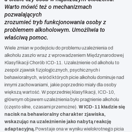
Warto mówić też o mechanizmach
pozwalających
zrozumieć tryb funkcjonowania osoby z
problemem alkoholowym. Umożliwia to
właściwą pomoc.
Wiele zmian w podejściu do problemu uzależnienia od
alkoholu zaszło wraz z wprowadzeniem Międzynarodowej
Klasyfikacji Chorób ICD-11. Uzależnienie od alkoholu to
zespół zjawisk fizjologicznych, psychicznych i
behawioralnych, wśród których picie alkoholu dominuje nad
innymi zachowaniami, jakie poprzednio miały dla osoby
większą wartość. W poprzedniej klasyfikacji, ICD-10,
głównym objawem uzależnienia było pragnienie alkoholu
(często silne, czasami przemożne).
W ICD-11 kładzie się
nacisk na behawioralny charakter zjawiska,
wskazując na uzależnienie jako nabytą reakcję
adaptacyjną.
Powstaje ona w wyniku wielokrotnego picia