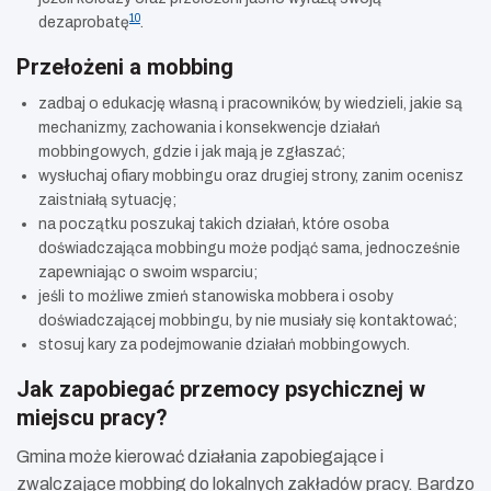
10
dezaprobatę
.
Przełożeni a mobbing
zadbaj o edukację własną i pracowników, by wiedzieli, jakie są
mechanizmy, zachowania i konsekwencje działań
mobbingowych, gdzie i jak mają je zgłaszać;
wysłuchaj ofiary mobbingu oraz drugiej strony, zanim ocenisz
zaistniałą sytuację;
na początku poszukaj takich działań, które osoba
doświadczająca mobbingu może podjąć sama, jednocześnie
zapewniając o swoim wsparciu;
jeśli to możliwe zmień stanowiska mobbera i osoby
doświadczającej mobbingu, by nie musiały się kontaktować;
stosuj kary za podejmowanie działań mobbingowych.
Jak zapobiegać przemocy psychicznej w
miejscu pracy?
Gmina może kierować działania zapobiegające i
zwalczające mobbing do lokalnych zakładów pracy. Bardzo