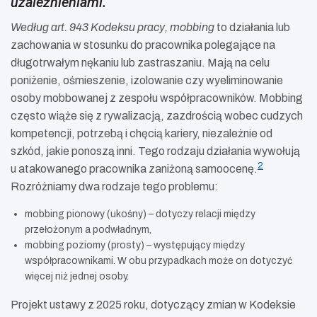
uzależnieniami.
Według art. 943 Kodeksu pracy, mobbing
to działania lub
zachowania w stosunku do pracownika polegające na
długotrwałym nękaniu lub zastraszaniu. Mają na celu
poniżenie, ośmieszenie, izolowanie czy wyeliminowanie
osoby mobbowanej z zespołu współpracowników. Mobbing
często wiąże się z rywalizacją, zazdrością wobec cudzych
kompetencji, potrzebą i chęcią kariery, niezależnie od
szkód, jakie ponoszą inni. Tego rodzaju działania wywołują
2
u atakowanego pracownika zaniżoną samoocenę.
Rozróżniamy dwa rodzaje tego problemu:
mobbing pionowy (ukośny) – dotyczy relacji między
przełożonym a podwładnym,
mobbing poziomy (prosty) – występujący między
współpracownikami. W obu przypadkach może on dotyczyć
więcej niż jednej osoby.
Projekt ustawy z 2025 roku, dotyczący zmian w Kodeksie