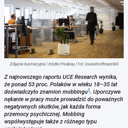
Zdjęcie ilustracyjne / źródło Pixabay / fot. louisehoffmann83
Z najnowszego raportu UCE Research wynika,
że ponad 53 proc. Polaków w wieku 18–35 lat
1
doświadczyło znamion mobbingu
. Uporczywe
nękanie w pracy może prowadzić do poważnych
negatywnych skutków, jak każda forma
przemocy psychicznej. Mobbing
współwystępuje także z różnego typu