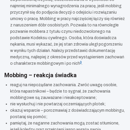
najmniej minimalnego wynagrodzenia za pracę, jeśli mobbing
przyczynił się do podjęcia decyzji o odejściu i rozwiązaniu
umowy o pracę. Mobbing w pracy najczęściej łączy się również
z naruszeniem dóbr osobistych. Pozwala to na równoległe
pozwanie mobbera z tytułu czynu niedozwolonego na
podstawie Kodeksu cywilnego. Osoba, która doświadcza
nękania, musi wykazać, że jej stan zdrowia uległ pogorszeniu
w wyniku tych działań. Należy przedstawić dokumentację
medyczną, najlepiej z okresów przed wystąpieniem zachowań
9
o charakterze mobbingowym i po nich
.
Mobbing – reakcja świadka
reaguj na niepożądane zachowania. Zwróć uwagę osobie,
która napastnikowi – będzie to sygnał, że zachowania
mobbingowe są zauważane i nieakceptowane;
nie wysłuchuj i nie powtarzaj oczerniających plotek;
okazuj wsparcie – porozmawiaj z doświadczającym mobbingu,
postaraj się pomóc;
pamiętaj, że naganne zachowania mogą zostać stłumione,
jeżeli koledzy oraz przełożeni jasno wyrażą swoją