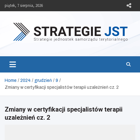
Skip
piątek, 7 sierpnia, 2026
to
content
Strategie JST
Strategie jednostek samorządu terytorialnego
Home
2024
grudzień
9
Zmiany w certyfikacji specjalistów terapii uzależnień cz. 2
Zmiany w certyfikacji specjalistów terapii
uzależnień cz. 2