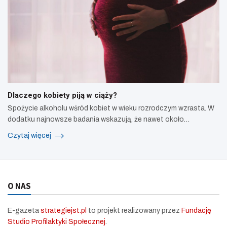
Dlaczego kobiety piją w ciąży?
Spożycie alkoholu wśród kobiet w wieku rozrodczym wzrasta. W
dodatku najnowsze badania wskazują, że nawet około…
Czytaj więcej
O NAS
E-gazeta
strategiejst.pl
to projekt realizowany przez
Fundację
Studio Profilaktyki Społecznej
.