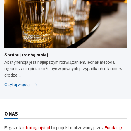
Spróbuj trochę mniej
Abstynencja jest najlepszym rozwiązaniem, jednak metoda
ograniczania picia może być w pewnych przypadkach etapem w
drodze…
Czytaj więcej
O NAS
E-gazeta
strategiejst.pl
to projekt realizowany przez
Fundację