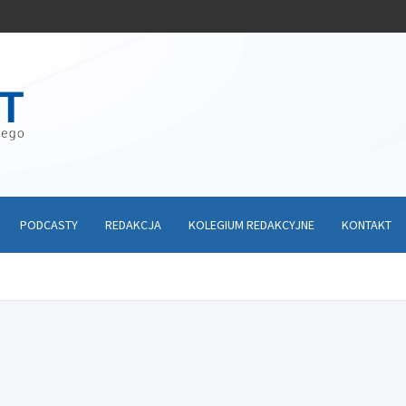
PODCASTY
REDAKCJA
KOLEGIUM REDAKCYJNE
KONTAKT