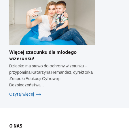
Więcej szacunku dla młodego
wizerunku!
Dziecko ma prawo do ochrony wizerunku –
przypomina Katarzyna Hernandez, dyrektorka
Zespołu Edukacji Cyfrowej i
Bezpieczeństwa…
Czytaj więcej
O NAS