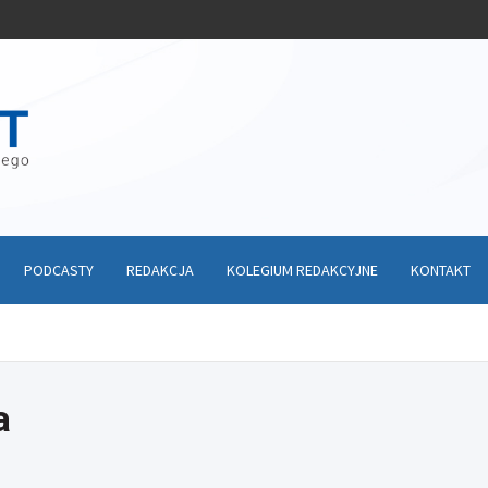
PODCASTY
REDAKCJA
KOLEGIUM REDAKCYJNE
KONTAKT
a