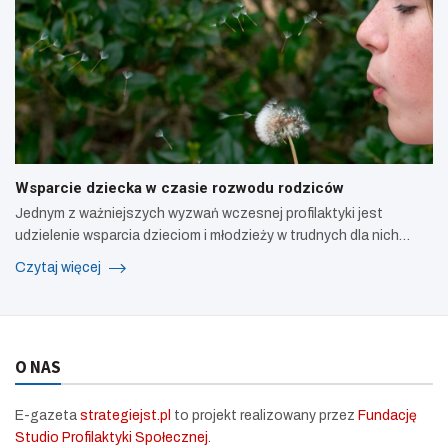
Wsparcie dziecka w czasie rozwodu rodziców
Jednym z ważniejszych wyzwań wczesnej profilaktyki jest
udzielenie wsparcia dzieciom i młodzieży w trudnych dla nich…
Czytaj więcej
O NAS
E-gazeta
strategiejst.pl
to projekt realizowany przez
Fundację
Studio Profilaktyki Społecznej
.