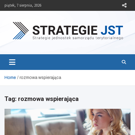
Skip
piątek, 7 sierpnia, 2026
to
content
Strategie JST
Strategie jednostek samorządu terytorialnego
Home
rozmowa wspierająca
Tag:
rozmowa wspierająca