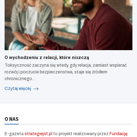
O wychodzeniu z relacji, które niszczą
Toksyczność zaczyna się wtedy, gdy relacja, zamiast wspierać
rozwój i poczucie bezpieczeństwa, staje się źródłem
chronicznego…
Czytaj więcej
O NAS
E-gazeta
strategiejst.pl
to projekt realizowany przez
Fundację