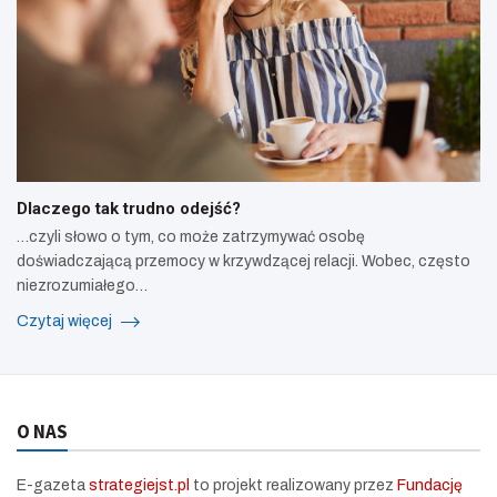
Dlaczego tak trudno odejść?
…czyli słowo o tym, co może zatrzymywać osobę
doświadczającą przemocy w krzywdzącej relacji. Wobec, często
niezrozumiałego…
Czytaj więcej
O NAS
E-gazeta
strategiejst.pl
to projekt realizowany przez
Fundację