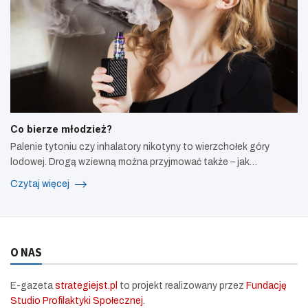
Co bierze młodzież?
Palenie tytoniu czy inhalatory nikotyny to wierzchołek góry
lodowej. Drogą wziewną można przyjmować także – jak…
Czytaj więcej
O NAS
E-gazeta
strategiejst.pl
to projekt realizowany przez
Fundację
Studio Profilaktyki Społecznej
.