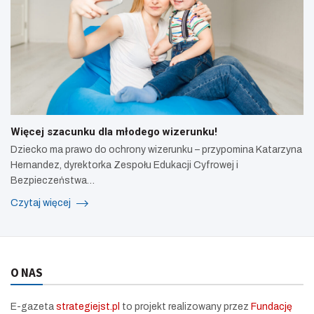
Więcej szacunku dla młodego wizerunku!
Dziecko ma prawo do ochrony wizerunku – przypomina Katarzyna
Hernandez, dyrektorka Zespołu Edukacji Cyfrowej i
Bezpieczeństwa…
Czytaj więcej
O NAS
E-gazeta
strategiejst.pl
to projekt realizowany przez
Fundację