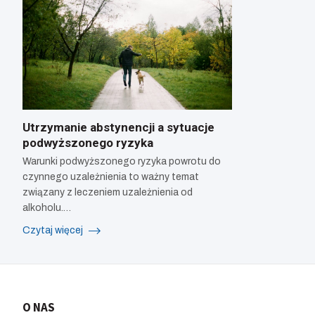
Utrzymanie abstynencji a sytuacje
podwyższonego ryzyka
Warunki podwyższonego ryzyka powrotu do
czynnego uzależnienia to ważny temat
związany z leczeniem uzależnienia od
alkoholu.…
Czytaj więcej
O NAS